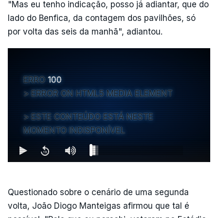
"Mas eu tenho indicação, posso já adiantar, que do
lado do Benfica, da contagem dos pavilhões, só
por volta das seis da manhã", adiantou.
ERRO
100
ERROR ON HTML5 MEDIA ELEMENT
ESTE CONTEÚDO ESTÁ NESTE
MOMENTO INDISPONÍVEL
Questionado sobre o cenário de uma segunda
volta, João Diogo Manteigas afirmou que tal é