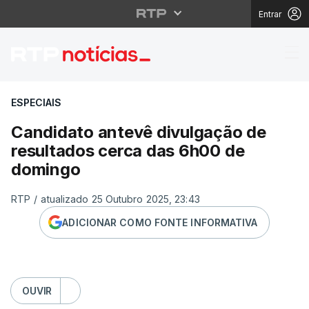
Entrar
Candidato antevê divu
ESPECIAIS
Candidato antevê divulgação de
resultados cerca das 6h00 de
domingo
RTP
/
atualizado 25 Outubro 2025, 23:43
ADICIONAR COMO FONTE INFORMATIVA
OUVIR