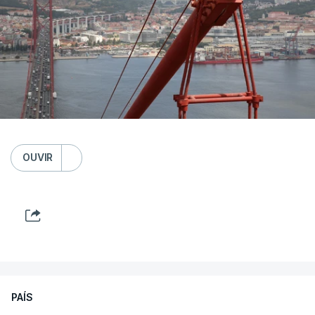
OUVIR
PAÍS