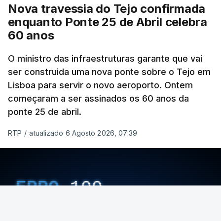
Nova travessia do Tejo confirmada
enquanto Ponte 25 de Abril celebra
60 anos
O ministro das infraestruturas garante que vai
ser construida uma nova ponte sobre o Tejo em
Lisboa para servir o novo aeroporto. Ontem
começaram a ser assinados os 60 anos da
ponte 25 de abril.
RTP
/
atualizado 6 Agosto 2026, 07:39
ERRO
100
ERROR ON HTML5 MEDIA ELEMENT
ESTE CONTEÚDO ESTÁ NESTE MOMENTO