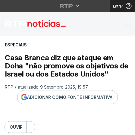
Entrar
Casa Branca diz que a
ESPECIAIS
Casa Branca diz que ataque em
Doha "não promove os objetivos de
Israel ou dos Estados Unidos"
RTP
/
atualizado 9 Setembro 2025, 19:57
ADICIONAR COMO FONTE INFORMATIVA
OUVIR