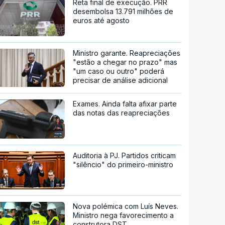
Reta final de execução. PRR
desembolsa 13.791 milhões de
euros até agosto
Ministro garante. Reapreciações
"estão a chegar no prazo" mas
"um caso ou outro" poderá
precisar de análise adicional
Exames. Ainda falta afixar parte
das notas das reapreciações
Auditoria à PJ. Partidos criticam
"silêncio" do primeiro-ministro
Nova polémica com Luís Neves.
Ministro nega favorecimento a
construtora DST