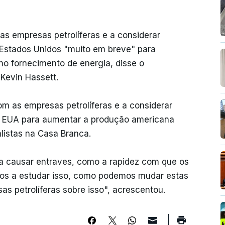
as empresas petrolíferas e a considerar
Estados Unidos "muito em breve" para
no fornecimento de energia, disse o
Kevin Hassett.
 as empresas petrolíferas e a considerar
s EUA para aumentar a produção americana
alistas na Casa Branca.
a causar entraves, como a rapidez com que os
amos a estudar isso, como podemos mudar estas
s petrolíferas sobre isso", acrescentou.