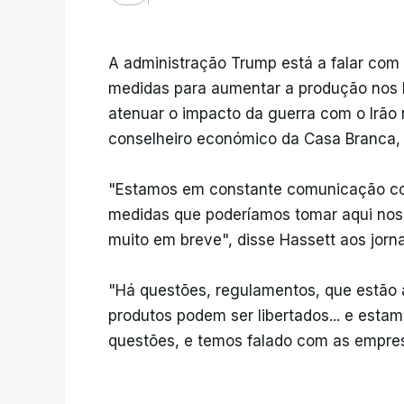
A administração Trump está a falar com 
medidas para aumentar a produção nos 
atenuar o impacto da guerra com o Irão 
conselheiro económico da Casa Branca, 
"Estamos em constante comunicação com
medidas que poderíamos tomar aqui no
muito em breve", disse Hassett aos jorn
"Há questões, regulamentos, que estão 
produtos podem ser libertados... e est
questões, e temos falado com as empresa