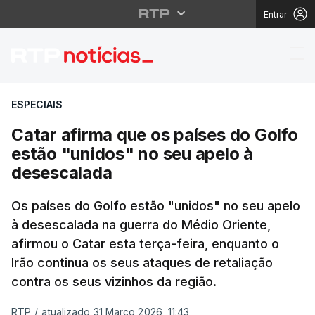
Entrar
Catar afirma que os p
ESPECIAIS
Catar afirma que os países do Golfo
estão "unidos" no seu apelo à
desescalada
Os países do Golfo estão "unidos" no seu apelo
à desescalada na guerra do Médio Oriente,
afirmou o Catar esta terça-feira, enquanto o
Irão continua os seus ataques de retaliação
contra os seus vizinhos da região.
RTP
/
atualizado 31 Março 2026, 11:43