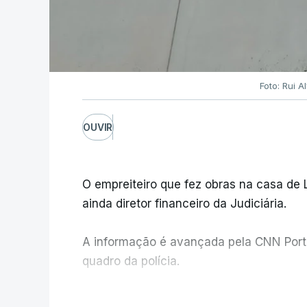
Foto: Rui 
OUVIR
O empreiteiro que fez obras na casa de
ainda diretor financeiro da Judiciária.
A informação é avançada pela CNN Portug
quadro da polícia.
Foi o diretor financeiro, Álvaro Pires, q
V