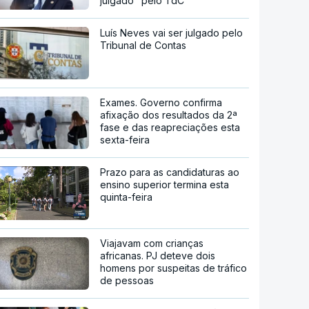
julgado" pelo TdC
Luís Neves vai ser julgado pelo
Tribunal de Contas
Exames. Governo confirma
afixação dos resultados da 2ª
fase e das reapreciações esta
sexta-feira
Prazo para as candidaturas ao
ensino superior termina esta
quinta-feira
Viajavam com crianças
africanas. PJ deteve dois
homens por suspeitas de tráfico
de pessoas