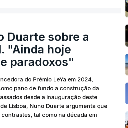
olher um atrelado apreendido numa operação
o Duarte sobre a
. "Ainda hoje
e paradoxos"
vencedora do Prémio LeYa em 2024,
 como pano de fundo a construção da
 passados desde a inauguração deste
 de Lisboa, Nuno Duarte argumenta que
e contrastes, tal como na década em