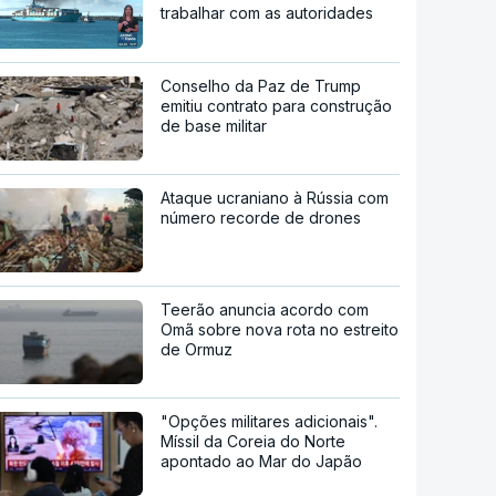
trabalhar com as autoridades
Conselho da Paz de Trump
emitiu contrato para construção
de base militar
Ataque ucraniano à Rússia com
número recorde de drones
Teerão anuncia acordo com
Omã sobre nova rota no estreito
de Ormuz
"Opções militares adicionais".
Míssil da Coreia do Norte
apontado ao Mar do Japão