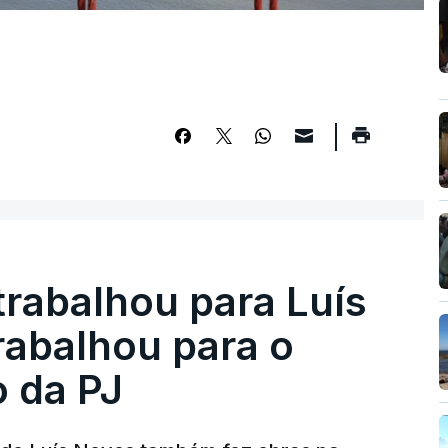
trabalhou para Luís
abalhou para o
o da PJ