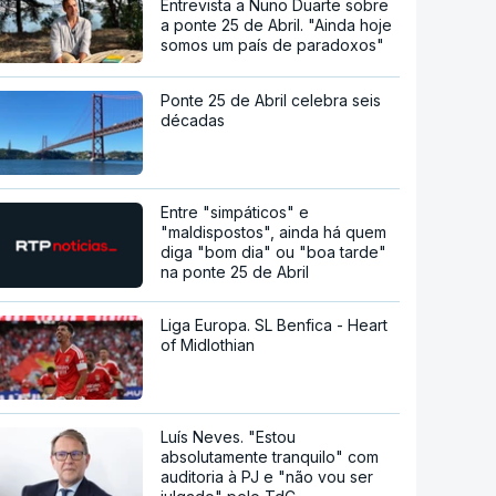
Entrevista a Nuno Duarte sobre
a ponte 25 de Abril. "Ainda hoje
somos um país de paradoxos"
Ponte 25 de Abril celebra seis
décadas
Entre "simpáticos" e
"maldispostos", ainda há quem
diga "bom dia" ou "boa tarde"
na ponte 25 de Abril
Liga Europa. SL Benfica - Heart
of Midlothian
Luís Neves. "Estou
absolutamente tranquilo" com
auditoria à PJ e "não vou ser