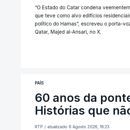
“O Estado do Catar condena veementemen
que teve como alvo edifícios residenci
político do Hamas”, escreveu o porta-vo
Qatar, Majed al-Ansari, no X.
PAÍS
60 anos da ponte
Histórias que n
RTP
/
atualizado 6 Agosto 2026, 16:23