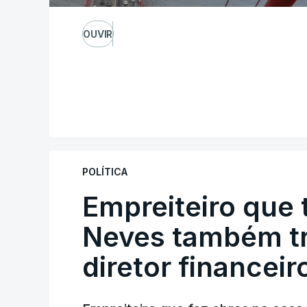
OUVIR
POLÍTICA
Empreiteiro que 
Neves também tr
diretor financeir