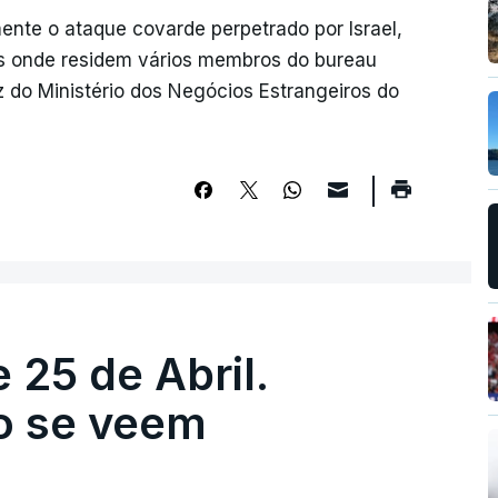
te o ataque covarde perpetrado por Israel,
ais onde residem vários membros do bureau
z do Ministério dos Negócios Estrangeiros do
 25 de Abril.
ão se veem