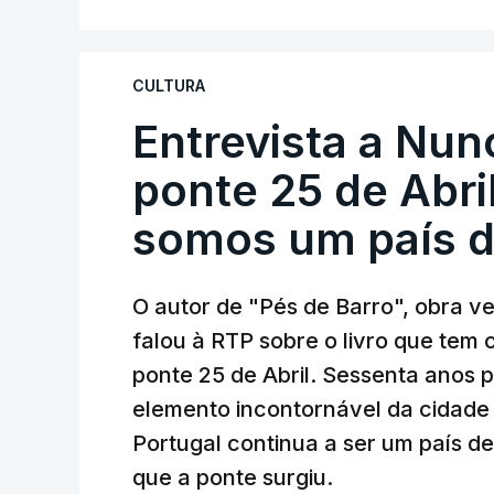
instalações da Construbarcelos para ac
de droga.
CULTURA
Entrevista a Nun
ponte 25 de Abril
somos um país d
O autor de "Pés de Barro", obra 
falou à RTP sobre o livro que tem
ponte 25 de Abril. Sessenta anos
elemento incontornável da cidade
Portugal continua a ser um país d
que a ponte surgiu.