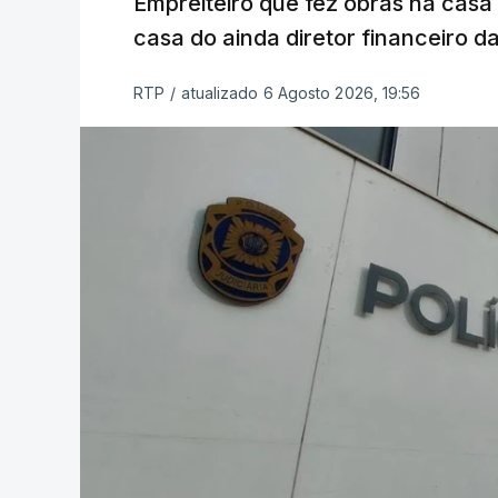
Empreiteiro que fez obras na cas
casa do ainda diretor financeiro da
RTP
/
atualizado 6 Agosto 2026, 19:56