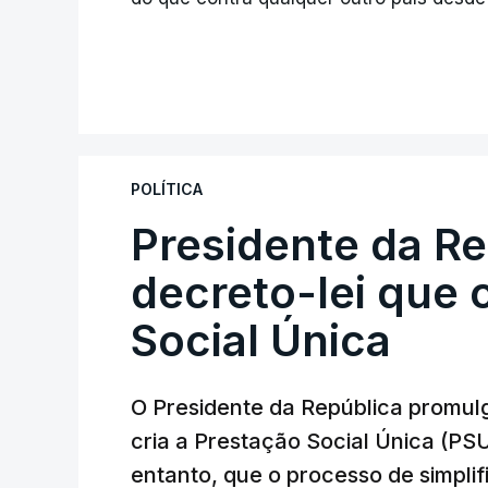
POLÍTICA
Presidente da R
decreto-lei que 
Social Única
O Presidente da República promulg
cria a Prestação Social Única (PSU
entanto, que o processo de simpli