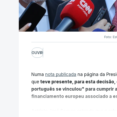
Foto: Es
OUVIR
Numa
nota publicada
na página da Presi
que
teve presente, para esta decisão, 
português se vinculou" para cumprir 
financiamento europeu associado a es
António José Seguro entende que a refo