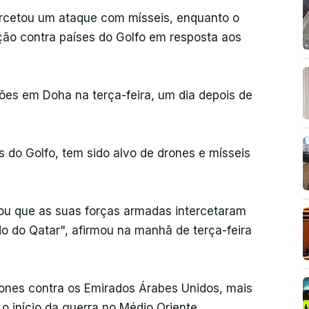
tercetou um ataque com mísseis, enquanto o
ação contra países do Golfo em resposta aos
sões em Doha na terça-feira, um dia depois de
s do Golfo, tem sido alvo de drones e mísseis
iou que as suas forças armadas intercetaram
o do Qatar", afirmou na manhã de terça-feira
rones contra os Emirados Árabes Unidos, mais
o início da guerra no Médio Oriente.