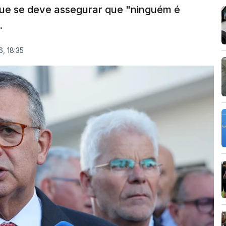
que se deve assegurar que "ninguém é
.
, 18:35