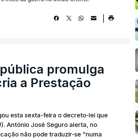
epública promulga
cria a Prestação
ou esta sexta-feira o decreto-lei que
). António José Seguro alerta, no
ficação não pode traduzir-se "numa