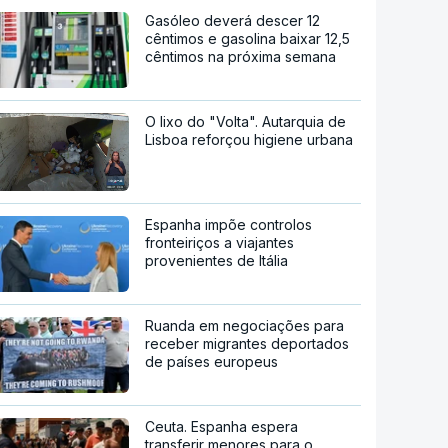
Gasóleo deverá descer 12
cêntimos e gasolina baixar 12,5
cêntimos na próxima semana
O lixo do "Volta". Autarquia de
Lisboa reforçou higiene urbana
Espanha impõe controlos
fronteiriços a viajantes
provenientes de Itália
Ruanda em negociações para
receber migrantes deportados
de países europeus
Ceuta. Espanha espera
transferir menores para o