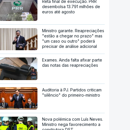
Reta final de execução. PRR
desembolsa 13.791 milhões de
euros até agosto
Ministro garante. Reapreciações
"estão a chegar no prazo" mas
"um caso ou outro" poderá
precisar de análise adicional
Exames. Ainda falta afixar parte
das notas das reapreciações
Auditoria à PJ. Partidos criticam
"silêncio" do primeiro-ministro
Nova polémica com Luís Neves.
Ministro nega favorecimento a
construtora DST