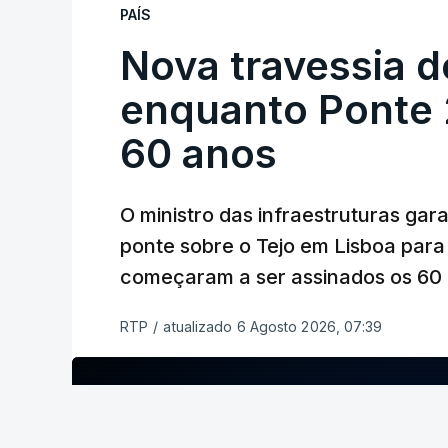
PAÍS
Nova travessia d
enquanto Ponte 2
60 anos
O ministro das infraestruturas gar
ponte sobre o Tejo em Lisboa para
começaram a ser assinados os 60 a
RTP
/
atualizado 6 Agosto 2026, 07:39