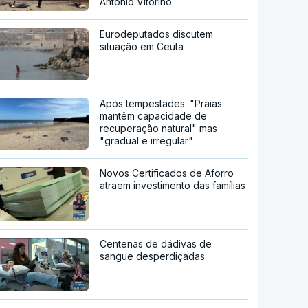
António Vitorino
Eurodeputados discutem
situação em Ceuta
Após tempestades. "Praias
mantêm capacidade de
recuperação natural" mas
"gradual e irregular"
Novos Certificados de Aforro
atraem investimento das famílias
Centenas de dádivas de
sangue desperdiçadas