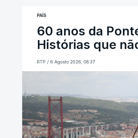
PAÍS
60 anos da Ponte
Histórias que n
RTP
/
6 Agosto 2026, 08:37