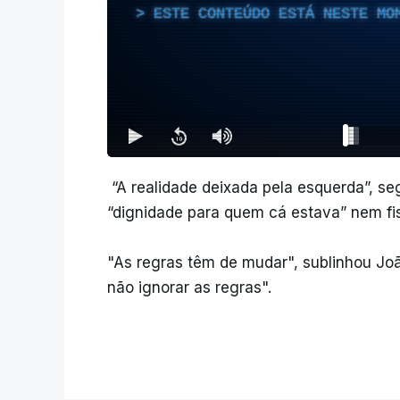
ESTE CONTEÚDO ESTÁ NESTE MO
“A realidade deixada pela esquerda”, s
“dignidade para quem cá estava” nem fis
"As regras têm de mudar", sublinhou Jo
não ignorar as regras".