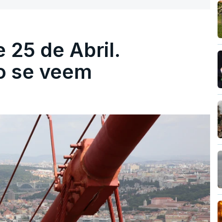
 25 de Abril.
ão se veem