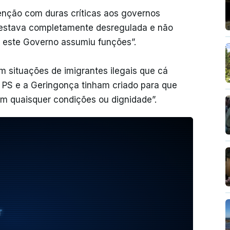
nção com duras críticas aos governos
o estava completamente desregulada e não
 este Governo assumiu funções”.
 situações de imigrantes ilegais que cá
PS e a Geringonça tinham criado para que
m quaisquer condições ou dignidade”.
T