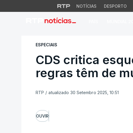
NOTÍCIAS
DESPORTO
PAÍS
MUNDIAL 2
CDS critica esquer
ESPECIAIS
CDS critica esqu
regras têm de m
RTP
/
atualizado 30 Setembro 2025, 10:51
OUVIR