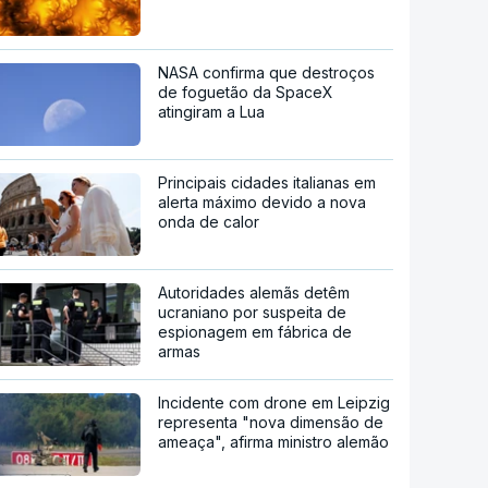
NASA confirma que destroços
de foguetão da SpaceX
atingiram a Lua
Principais cidades italianas em
alerta máximo devido a nova
onda de calor
Autoridades alemãs detêm
ucraniano por suspeita de
espionagem em fábrica de
armas
Incidente com drone em Leipzig
representa "nova dimensão de
ameaça", afirma ministro alemão