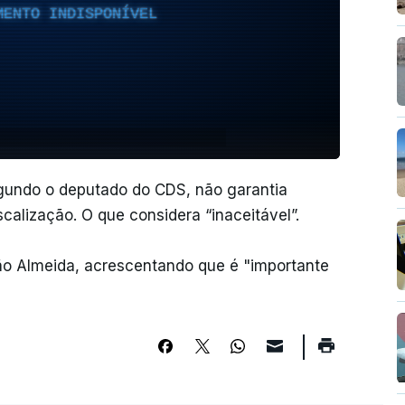
MENTO INDISPONÍVEL
egundo o deputado do CDS, não garantia
calização. O que considera “inaceitável”.
ão Almeida, acrescentando que é "importante