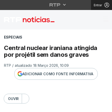
Entrar
Central nuclear irania
ESPECIAIS
Central nuclear iraniana atingida
por projétil sem danos graves
RTP
/
atualizado 18 Março 2026, 10:09
ADICIONAR COMO FONTE INFORMATIVA
OUVIR