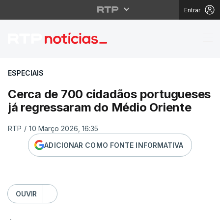
Entrar
Cerca de 700 cidadãos
ESPECIAIS
Cerca de 700 cidadãos portugueses
já regressaram do Médio Oriente
RTP
/
10 Março 2026, 16:35
ADICIONAR COMO FONTE INFORMATIVA
OUVIR