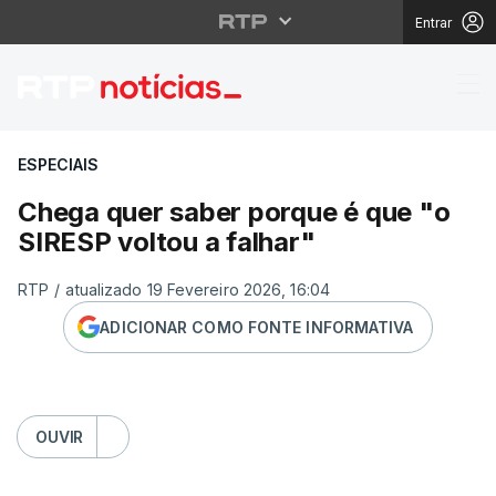
Entrar
Chega quer saber porq
ESPECIAIS
Chega quer saber porque é que "o
SIRESP voltou a falhar"
RTP
/
atualizado 19 Fevereiro 2026, 16:04
ADICIONAR COMO FONTE INFORMATIVA
OUVIR