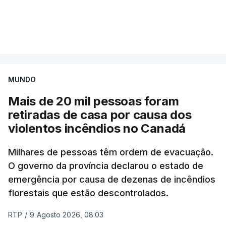
Mais de 20 mil pessoas foram retiradas de casa
VER MAIS
por causa dos violentos incêndios no Canadá
MUNDO
Mais de 20 mil pessoas foram
retiradas de casa por causa dos
violentos incêndios no Canadá
Milhares de pessoas têm ordem de evacuação.
O governo da província declarou o estado de
emergência por causa de dezenas de incêndios
florestais que estão descontrolados.
RTP
/
9 Agosto 2026, 08:03