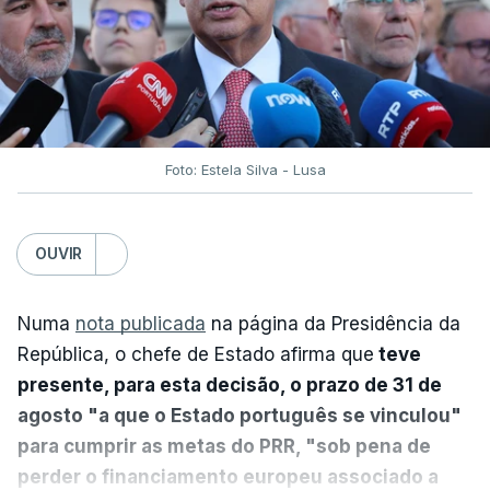
Foto: Estela Silva - Lusa
OUVIR
Numa
nota publicada
na página da Presidência da
República, o chefe de Estado afirma que
teve
presente, para esta decisão, o prazo de 31 de
agosto "a que o Estado português se vinculou"
para cumprir as metas do PRR, "sob pena de
perder o financiamento europeu associado a