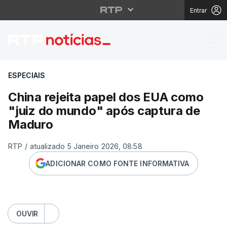
Entrar
China rejeita papel d
ESPECIAIS
China rejeita papel dos EUA como
"juiz do mundo" após captura de
Maduro
RTP
/
atualizado 5 Janeiro 2026, 08:58
ADICIONAR COMO FONTE INFORMATIVA
OUVIR