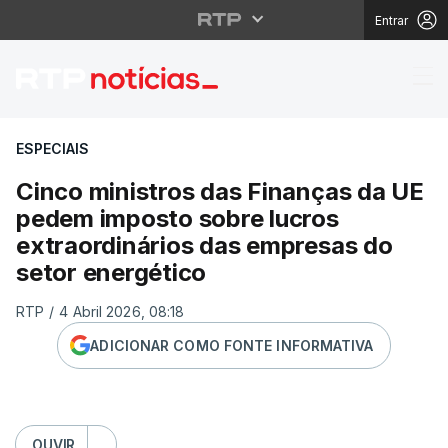
Entrar
Cinco ministros das F
ESPECIAIS
Cinco ministros das Finanças da UE
pedem imposto sobre lucros
extraordinários das empresas do
setor energético
RTP
/
4 Abril 2026, 08:18
ADICIONAR COMO FONTE INFORMATIVA
OUVIR