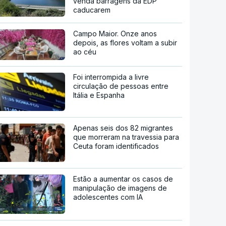
venda barragens da EDP
caducarem
Campo Maior. Onze anos
depois, as flores voltam a subir
ao céu
Foi interrompida a livre
circulação de pessoas entre
Itália e Espanha
Apenas seis dos 82 migrantes
que morreram na travessia para
Ceuta foram identificados
Estão a aumentar os casos de
manipulação de imagens de
adolescentes com IA