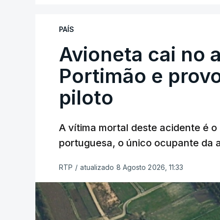
PAÍS
Avioneta cai no
Portimão e prov
piloto
A vítima mortal deste acidente é o
portuguesa, o único ocupante da
RTP
/
atualizado 8 Agosto 2026, 11:33