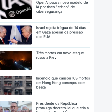
OpenAI pausa novo modelo de
IA por risco "crítico" de
cibersegurança
Israel rejeita trégua de 14 dias
em Gaza apesar da pressão
dos EUA
Três mortos em novo ataque
russo a Kiev
Incêndio que causou 168 mortos
em Hong Kong começou com
beata
Presidente da República
promulga decreto-lei que cria a