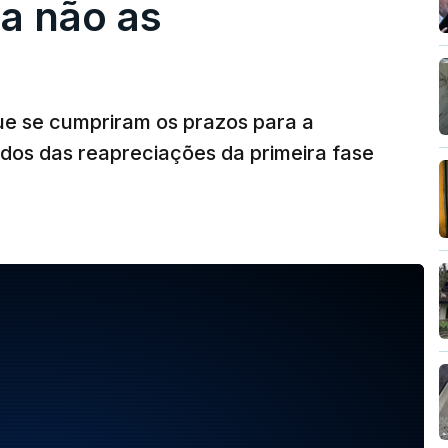
a não as
ue se cumpriram os prazos para a
dos das reapreciações da primeira fase