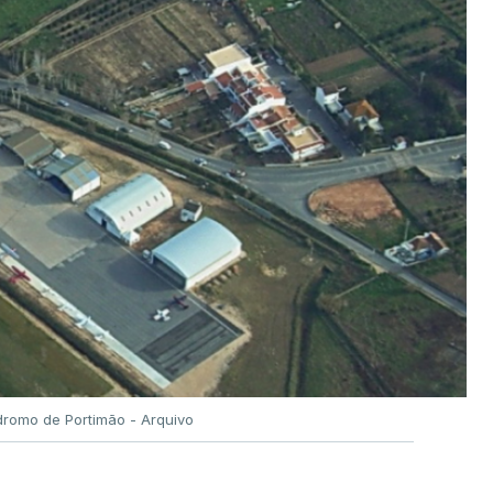
romo de Portimão - Arquivo