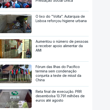
Prestação Social Única
O lixo do "Volta". Autarquia de
Lisboa reforçou higiene urbana
Aumentou o número de pessoas
a receber apoio alimentar da
AMI
Fórum das Ilhas do Pacífico
termina sem condenação
conjunta a teste de míssil da
China
Reta final de execução. PRR
desembolsa 13.791 milhões de
euros até agosto