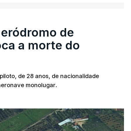
 aeródromo de
oca a morte do
 piloto, de 28 anos, de nacionalidade
 aeronave monolugar.