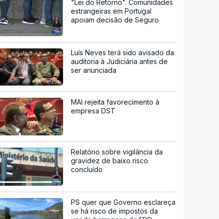
"Lei do Retorno". Comunidades
estrangeiras em Portugal
apoiam decisão de Seguro
Luís Neves terá sido avisado da
auditoria à Judiciária antes de
ser anunciada
MAI rejeita favorecimento à
empresa DST
Relatório sobre vigilância da
gravidez de baixo risco
concluído
PS quer que Governo esclareça
se há risco de impostos da