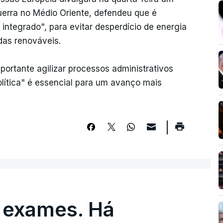
uerra no Médio Oriente, defendeu que é
 integrado", para evitar desperdício de energia
das renováveis.
ortante agilizar processos administrativos
lítica" é essencial para um avanço mais
 exames. Há