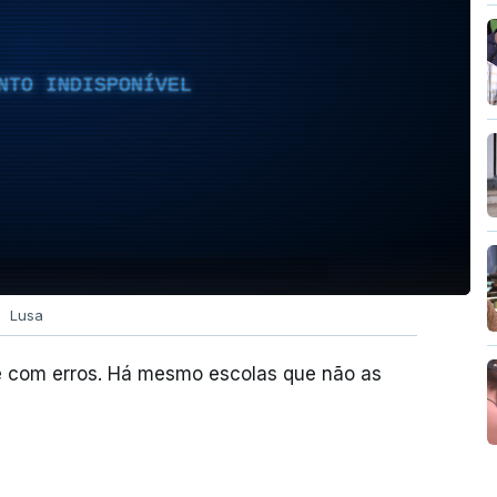
NTO INDISPONÍVEL
Lusa
e com erros. Há mesmo escolas que não as