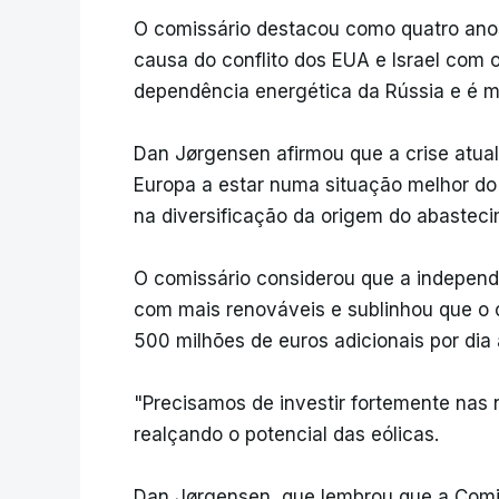
O comissário destacou como quatro anos
causa do conflito dos EUA e Israel com o
dependência energética da Rússia e é 
Dan Jørgensen afirmou que a crise atua
Europa a estar numa situação melhor d
na diversificação da origem do abasteci
O comissário considerou que a independ
com mais renováveis e sublinhou que o c
500 milhões de euros adicionais por dia
"Precisamos de investir fortemente nas 
realçando o potencial das eólicas.
Dan Jørgensen, que lembrou que a Comis