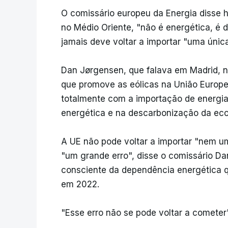
O comissário europeu da Energia disse h
no Médio Oriente, "não é energética, é
jamais deve voltar a importar "uma únic
Dan Jørgensen, que falava em Madrid, 
que promove as eólicas na União Europe
totalmente com a importação de energia
energética e na descarbonização da ec
A UE não pode voltar a importar "nem um
"um grande erro", disse o comissário D
consciente da dependência energética q
em 2022.
"Esse erro não se pode voltar a cometer"