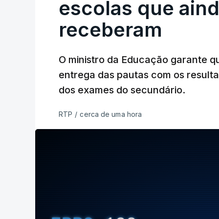
escolas que aind
receberam
O ministro da Educação garante q
entrega das pautas com os resulta
dos exames do secundário.
RTP
/
cerca de uma hora