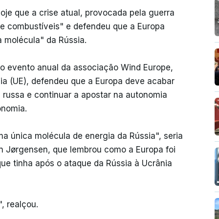
oje que a crise atual, provocada pela guerra
 de combustíveis" e defendeu que a Europa
a molécula" da Rússia.
no evento anual da associação Wind Europe,
ia (UE), defendeu que a Europa deve acabar
 russa e continuar a apostar na autonomia
onomia.
a única molécula de energia da Rússia", seria
an Jørgensen, que lembrou como a Europa foi
ue tinha após o ataque da Rússia à Ucrânia
, realçou.