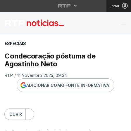
Entrar
Condecoração póstum
ESPECIAIS
Condecoração póstuma de
Agostinho Neto
RTP
/
11 Novembro 2025, 09:34
ADICIONAR COMO FONTE INFORMATIVA
OUVIR