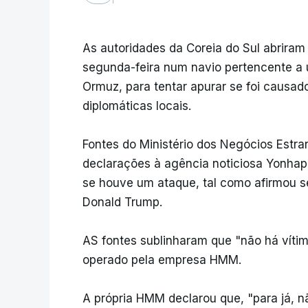
As autoridades da Coreia do Sul abriram
segunda-feira num navio pertencente a 
Ormuz, para tentar apurar se foi causad
diplomáticas locais.
Fontes do Ministério dos Negócios Estra
declarações à agência noticiosa Yonhap, 
se houve um ataque, tal como afirmou s
Donald Trump.
AS fontes sublinharam que "não há vítim
operado pela empresa HMM.
A própria HMM declarou que, "para já, n