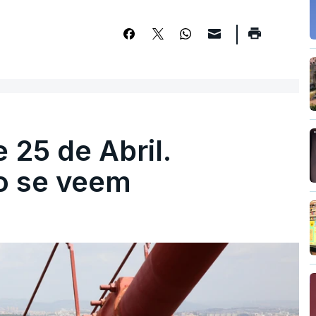
 25 de Abril.
ão se veem