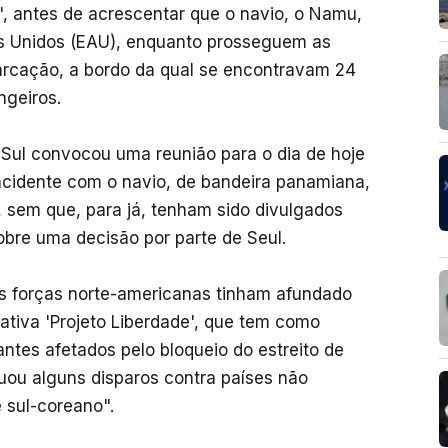
", antes de acrescentar que o navio, o Namu,
es Unidos (EAU), enquanto prosseguem as
arcação, a bordo da qual se encontravam 24
ngeiros.
o Sul convocou uma reunião para o dia de hoje
incidente com o navio, de bandeira panamiana,
 sem que, para já, tenham sido divulgados
bre uma decisão por parte de Seul.
s forças norte-americanas tinham afundado
iativa 'Projeto Liberdade', que tem como
ntes afetados pelo bloqueio do estreito de
tuou alguns disparos contra países não
 sul-coreano".