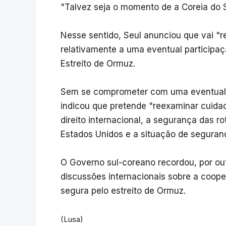
"Talvez seja o momento de a Coreia do Su
Nesse sentido, Seul anunciou que vai "
relativamente a uma eventual participa
Estreito de Ormuz.
Sem se comprometer com uma eventual m
indicou que pretende "reexaminar cuid
direito internacional, a segurança das r
Estados Unidos e a situação de seguran
O Governo sul-coreano recordou, por out
discussões internacionais sobre a coop
segura pelo estreito de Ormuz.
(Lusa)