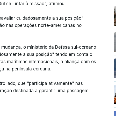
l se juntar à missão", afirmou.
reavaliar cuidadosamente a sua posição"
ção nas operações norte-americanas no
udança, o ministério da Defesa sul-coreano
adosamente a sua posição" tendo em conta o
otas marítimas internacionais, a aliança com os
ça na península coreana.
ro lado, que "participa ativamente" nas
eração destinada a garantir uma passagem