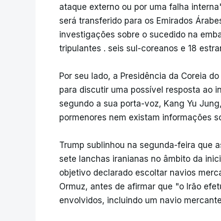
ataque externo ou por uma falha interna
será transferido para os Emirados Árab
investigações sobre o sucedido na emb
tripulantes . seis sul-coreanos e 18 estra
Por seu lado, a Presidência da Coreia d
para discutir uma possível resposta ao 
segundo a sua porta-voz, Kang Yu Jung,
pormenores nem existam informações so
Trump sublinhou na segunda-feira que a
sete lanchas iranianas no âmbito da inic
objetivo declarado escoltar navios merca
Ormuz, antes de afirmar que "o Irão efe
envolvidos, incluindo um navio mercante