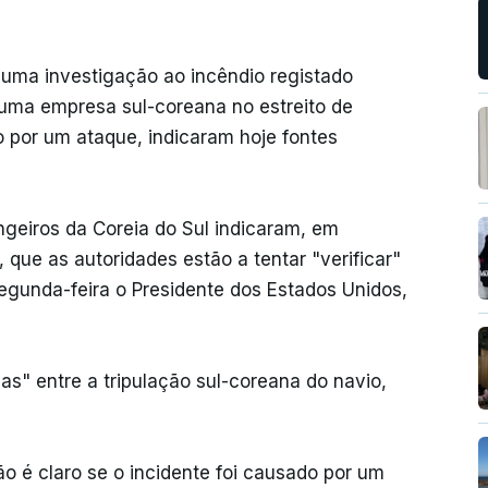
 uma investigação ao incêndio registado
uma empresa sul-coreana no estreito de
o por um ataque, indicaram hoje fontes
ngeiros da Coreia do Sul indicaram, em
que as autoridades estão a tentar "verificar"
egunda-feira o Presidente dos Estados Unidos,
as" entre a tripulação sul-coreana do navio,
ão é claro se o incidente foi causado por um