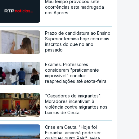
Mau tempo provocou sete
ocorrências esta madrugada
nos Açores
Prazo de candidatura ao Ensino
Superior termina hoje com mais
inscritos do que no ano
passado
Exames. Professores
consideram "praticamente
impossível" concluir
reapreciações até sexta-feira
"Caçadores de imigrantes".
Moradores incentivam à
violência contra migrantes nos
bairros de Ceuta
Crise em Ceuta. "Hoje foi
Espanha, amanhã pode ser
qualquer outro País", avisa