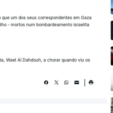
mou que um dos seus correspondentes em Gaza
e filho - mortos num bombardeamento israelita
sta, Wael Al Dahdouh, a chorar quando viu os