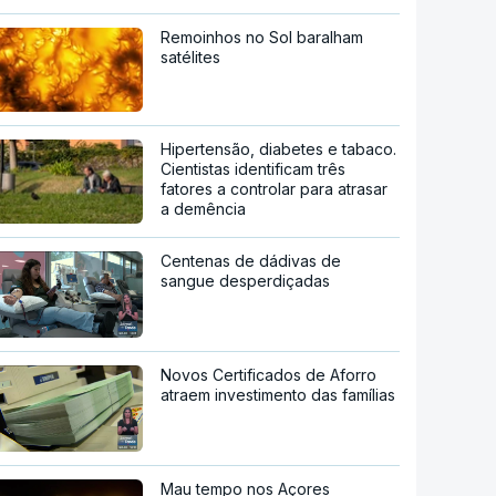
Remoinhos no Sol baralham
satélites
Hipertensão, diabetes e tabaco.
Cientistas identificam três
fatores a controlar para atrasar
a demência
Centenas de dádivas de
sangue desperdiçadas
Novos Certificados de Aforro
atraem investimento das famílias
Mau tempo nos Açores