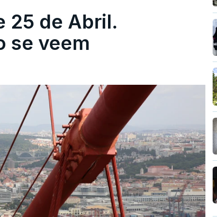
 25 de Abril.
ão se veem