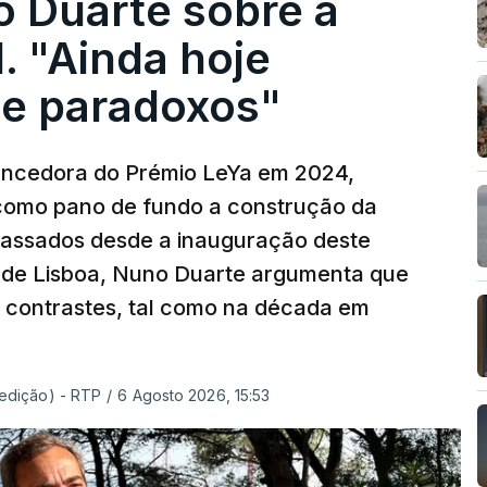
o Duarte sobre a
. "Ainda hoje
e paradoxos"
vencedora do Prémio LeYa em 2024,
 como pano de fundo a construção da
 passados desde a inauguração deste
 de Lisboa, Nuno Duarte argumenta que
e contrastes, tal como na década em
 edição) - RTP
/
6 Agosto 2026, 15:53