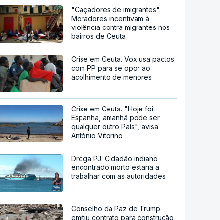
"Caçadores de imigrantes".
Moradores incentivam à
violência contra migrantes nos
bairros de Ceuta
Crise em Ceuta. Vox usa pactos
com PP para se opor ao
acolhimento de menores
Crise em Ceuta. "Hoje foi
Espanha, amanhã pode ser
qualquer outro País", avisa
António Vitorino
Droga PJ. Cidadão indiano
encontrado morto estaria a
trabalhar com as autoridades
Conselho da Paz de Trump
emitiu contrato para construção