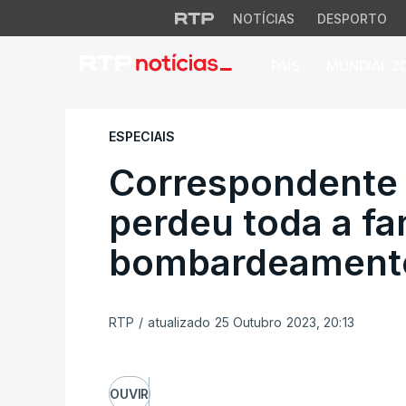
NOTÍCIAS
DESPORTO
PAÍS
MUNDIAL 2
Correspondente da
ESPECIAIS
Correspondente 
perdeu toda a fa
bombardeamento
RTP
/
atualizado 25 Outubro 2023, 20:13
OUVIR