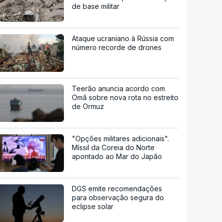
de base militar
Ataque ucraniano à Rússia com
número recorde de drones
Teerão anuncia acordo com
Omã sobre nova rota no estreito
de Ormuz
"Opções militares adicionais".
Míssil da Coreia do Norte
apontado ao Mar do Japão
DGS emite recomendações
para observação segura do
eclipse solar