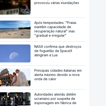
provocou várias inundações
Após tempestades. "Praias
mantêm capacidade de
recuperação natural" mas
"gradual e irregular"
NASA confirma que destroços
de foguetão da SpaceX
atingiram a Lua
Principais cidades italianas em
alerta máximo devido a nova
onda de calor
Autoridades alemãs detêm
ucraniano por suspeita de
espionagem em fábrica de