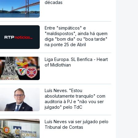
décadas
Entre "simpáticos" e
"maldispostos", ainda há quem
diga "bom dia" ou "boa tarde"
na ponte 25 de Abril
Liga Europa. SL Benfica - Heart
of Midlothian
Luís Neves. "Estou
absolutamente tranquilo" com
auditoria à PJ e "não vou ser
julgado" pelo TdC
Luís Neves vai ser julgado pelo
Tribunal de Contas