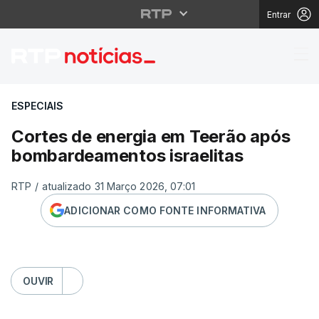
Entrar
Cortes de energia em 
ESPECIAIS
Cortes de energia em Teerão após
bombardeamentos israelitas
RTP
/
atualizado 31 Março 2026, 07:01
ADICIONAR COMO FONTE INFORMATIVA
OUVIR