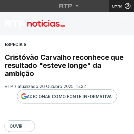
Entrar
Cristóvão Carvalho re
ESPECIAIS
Cristóvão Carvalho reconhece que
resultado "esteve longe" da
ambição
RTP
/
atualizado 26 Outubro 2025, 15:32
ADICIONAR COMO FONTE INFORMATIVA
OUVIR