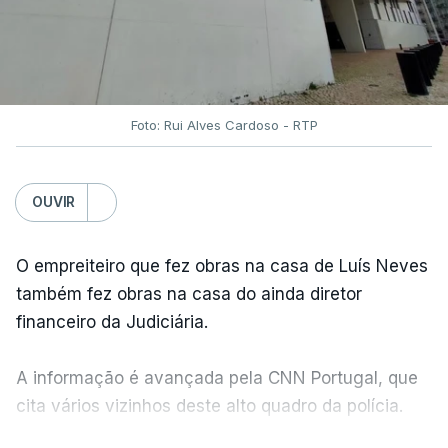
Foto: Rui Alves Cardoso - RTP
OUVIR
O empreiteiro que fez obras na casa de Luís Neves
também fez obras na casa do ainda diretor
financeiro da Judiciária.
A informação é avançada pela CNN Portugal, que
cita vários vizinhos deste alto quadro da polícia.