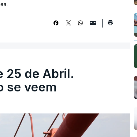
ea.
 25 de Abril.
ão se veem