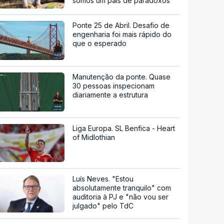
somos um país de paradoxos"
Ponte 25 de Abril. Desafio de
engenharia foi mais rápido do
que o esperado
Manutenção da ponte. Quase
30 pessoas inspecionam
diariamente a estrutura
Liga Europa. SL Benfica - Heart
of Midlothian
Luís Neves. "Estou
absolutamente tranquilo" com
auditoria à PJ e "não vou ser
julgado" pelo TdC