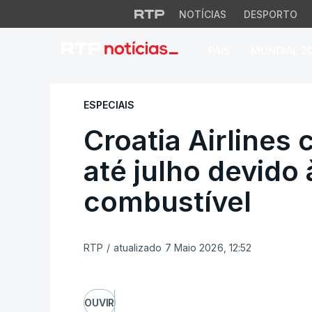
NOTÍCIAS
DESPORTO
PAÍS
MUNDIAL 2
Croatia Airlines c
ESPECIAIS
Croatia Airlines
até julho devido 
combustível
RTP
/
atualizado 7 Maio 2026, 12:52
OUVIR