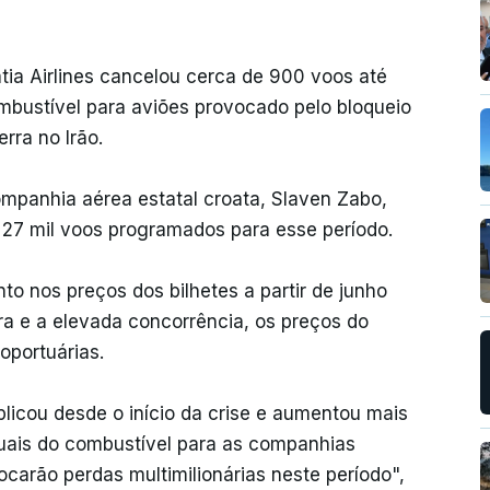
tia Airlines cancelou cerca de 900 voos até
mbustível para aviões provocado pelo bloqueio
rra no Irão.
ompanhia aérea estatal croata, Slaven Zabo,
27 mil voos programados para esse período.
o nos preços dos bilhetes a partir de junho
ra e a elevada concorrência, os preços do
oportuárias.
licou desde o início da crise e aumentou mais
tuais do combustível para as companhias
vocarão perdas multimilionárias neste período",