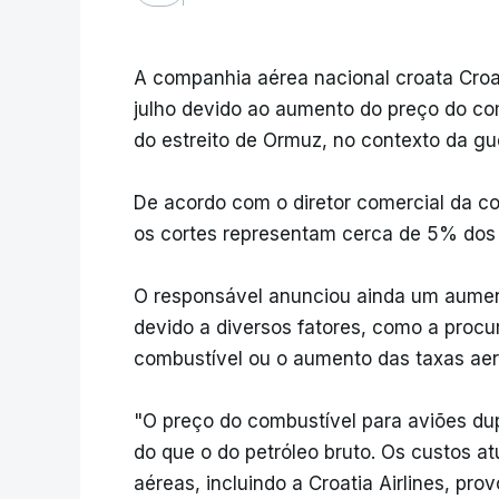
A companhia aérea nacional croata Croa
julho devido ao aumento do preço do co
do estreito de Ormuz, no contexto da gue
De acordo com o diretor comercial da c
os cortes representam cerca de 5% dos 
O responsável anunciou ainda um aument
devido a diversos fatores, como a procu
combustível ou o aumento das taxas aer
"O preço do combustível para aviões dup
do que o do petróleo bruto. Os custos a
aéreas, incluindo a Croatia Airlines, pro