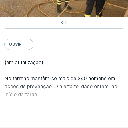
RTP
OUVIR
(em atualização)
No terreno mantêm-se mais de 240 homens em
ações de prevenção. O alerta foi dado ontem, ao
início da tarde.
Mais de 20 mil pessoas foram retiradas de casa
VER MAIS
por causa dos violentos incêndios no Canadá