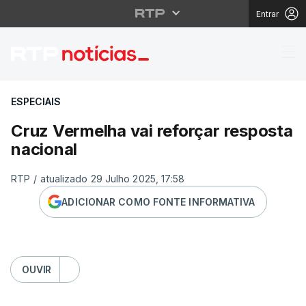
Entrar
Cruz Vermelha vai refo
ESPECIAIS
Cruz Vermelha vai reforçar resposta
nacional
RTP
/
atualizado 29 Julho 2025, 17:58
ADICIONAR COMO FONTE INFORMATIVA
OUVIR