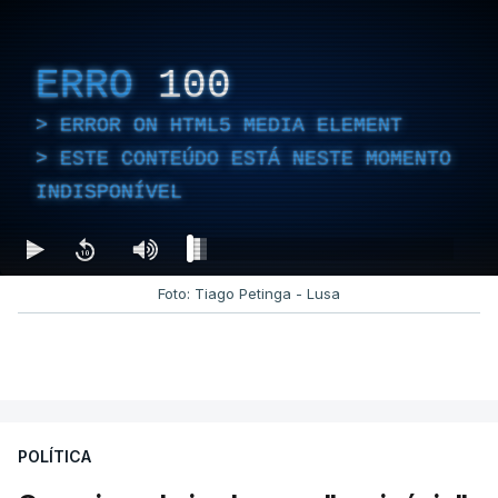
às chamas.
ERRO
100
ERROR ON HTML5 MEDIA ELEMENT
ESTE CONTEÚDO ESTÁ NESTE MOMENTO
INDISPONÍVEL
Foto: Tiago Petinga - Lusa
POLÍTICA