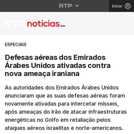
Entrar
Defesas aéreas dos Em
ESPECIAIS
Defesas aéreas dos Emirados
Árabes Unidos ativadas contra
nova ameaça iraniana
As autoridades dos Emirados Árabes Unidos
anunciaram que as suas defesas aéreas foram
novamente ativadas para intercetar mísseis,
após ameaças do Irão de atacar infraestruturas
energéticas no Golfo em retaliação pelos
ataques aéreos israelitas e norte-americanos.