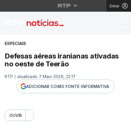
Entrar
Defesas aéreas irania
ESPECIAIS
Defesas aéreas iranianas ativadas
no oeste de Teerão
RTP
/
atualizado 7 Maio 2026, 22:17
ADICIONAR COMO FONTE INFORMATIVA
OUVIR