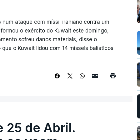
os num ataque com míssil iraniano contra um
nformou o exército do Kuwait este domingo,
mento sofreu danos materiais, disse o
que o Kuwait lidou com 14 mísseis balísticos
 25 de Abril.