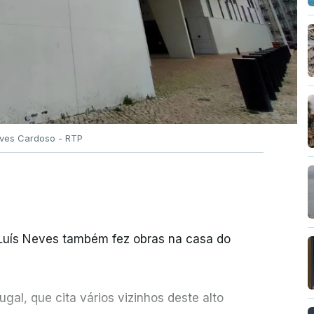
Alves Cardoso - RTP
 Luís Neves também fez obras na casa do
al, que cita vários vizinhos deste alto