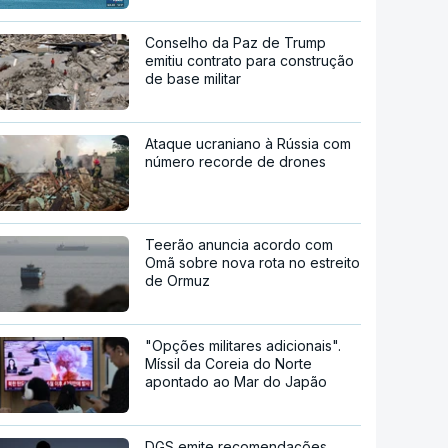
Conselho da Paz de Trump
emitiu contrato para construção
de base militar
Ataque ucraniano à Rússia com
número recorde de drones
Teerão anuncia acordo com
Omã sobre nova rota no estreito
de Ormuz
"Opções militares adicionais".
Míssil da Coreia do Norte
apontado ao Mar do Japão
DGS emite recomendações