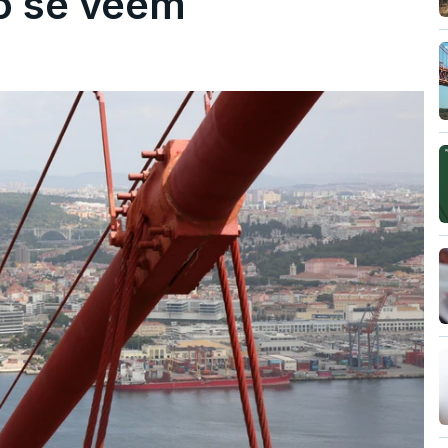
ão se veem