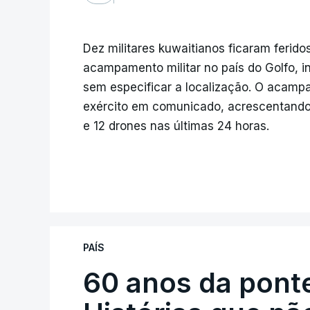
Dez militares kuwaitianos ficaram ferid
acampamento militar no país do Golfo, i
sem especificar a localização. O acampa
exército em comunicado, acrescentando 
e 12 drones nas últimas 24 horas.
PAÍS
60 anos da ponte