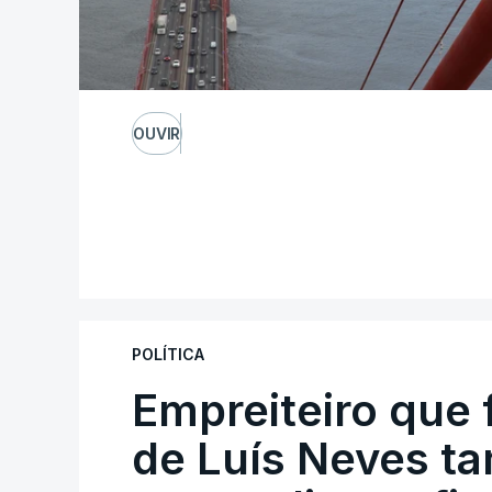
OUVIR
POLÍTICA
Empreiteiro que 
de Luís Neves t