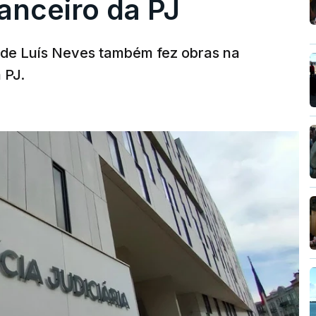
nanceiro da PJ
a de Luís Neves também fez obras na
 PJ.