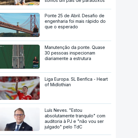
somos um país de paradoxos"
Ponte 25 de Abril. Desafio de
engenharia foi mais rápido do
que o esperado
Manutenção da ponte. Quase
30 pessoas inspecionam
diariamente a estrutura
Liga Europa. SL Benfica - Heart
of Midlothian
Luís Neves. "Estou
absolutamente tranquilo" com
auditoria à PJ e "não vou ser
julgado" pelo TdC