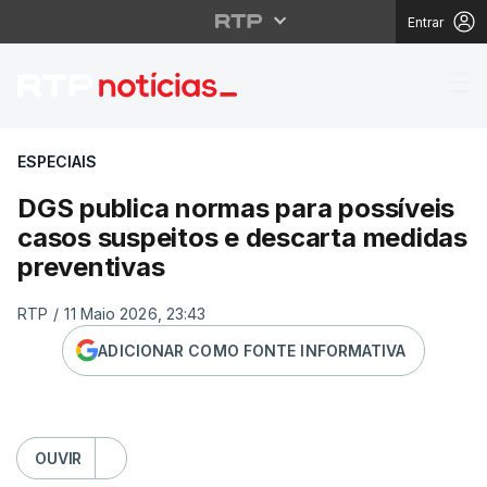
Entrar
DGS publica normas pa
ESPECIAIS
DGS publica normas para possíveis
casos suspeitos e descarta medidas
preventivas
RTP
/
11 Maio 2026, 23:43
ADICIONAR COMO FONTE INFORMATIVA
OUVIR