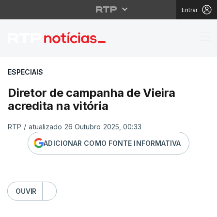
Entrar
Diretor de campanha de
ESPECIAIS
Diretor de campanha de Vieira
acredita na vitória
RTP
/
atualizado 26 Outubro 2025, 00:33
ADICIONAR COMO FONTE INFORMATIVA
OUVIR