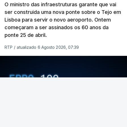
O ministro das infraestruturas garante que vai
ser construida uma nova ponte sobre o Tejo em
Lisboa para servir o novo aeroporto. Ontem
começaram a ser assinados os 60 anos da
ponte 25 de abril.
RTP
/
atualizado 6 Agosto 2026, 07:39
ERRO
100
ERROR ON HTML5 MEDIA ELEMENT
ESTE CONTEÚDO ESTÁ NESTE MOMENTO
INDISPONÍVEL