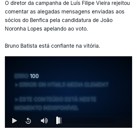
O diretor da campanha de Luís Filipe Vieira rejeitou
comentar as alegadas mensagens enviadas aos
sócios do Benfica pela candidatura de João
Noronha Lopes apelando ao voto.
Bruno Batista está confiante na vitória.
ERRO
100
ERROR ON HTML5 MEDIA ELEMENT
ESTE CONTEÚDO ESTÁ NESTE
MOMENTO INDISPONÍVEL