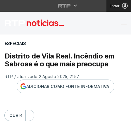
Entrar
Distrito de Vila Real.
ESPECIAIS
Distrito de Vila Real. Incêndio em
Sabrosa é o que mais preocupa
RTP
/
atualizado 2 Agosto 2025, 21:57
ADICIONAR COMO FONTE INFORMATIVA
OUVIR