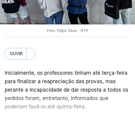
Foto: Filipe Silva - RTP
OUVIR
Inicialmente, os professores tinham até terça-feira
para finalizar a reapreciação das provas, mas
perante a incapacidade de dar resposta a todos os
pedidos foram, entretanto, informados que
poderiam fazê-lo até quinta-feira.
A intenção era que os resultados fossem
VER MAIS
publicados no dia seguinte (sexta-feira), o que