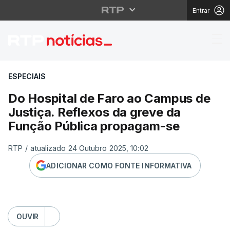
Entrar
Do Hospital de Faro a
ESPECIAIS
Do Hospital de Faro ao Campus de
Justiça. Reflexos da greve da
Função Pública propagam-se
RTP
/
atualizado 24 Outubro 2025, 10:02
ADICIONAR COMO FONTE INFORMATIVA
OUVIR