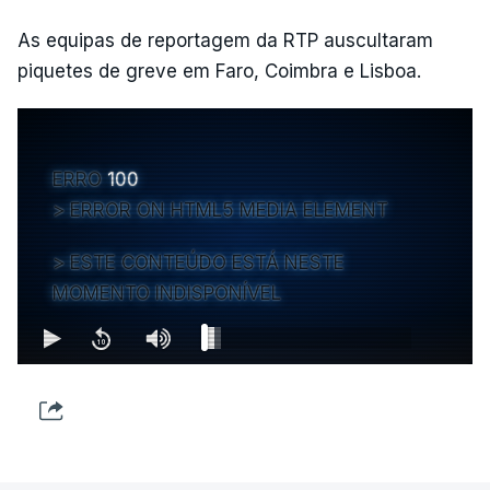
As equipas de reportagem da RTP auscultaram
piquetes de greve em Faro, Coimbra e Lisboa.
ERRO
100
ERROR ON HTML5 MEDIA ELEMENT
ESTE CONTEÚDO ESTÁ NESTE
MOMENTO INDISPONÍVEL