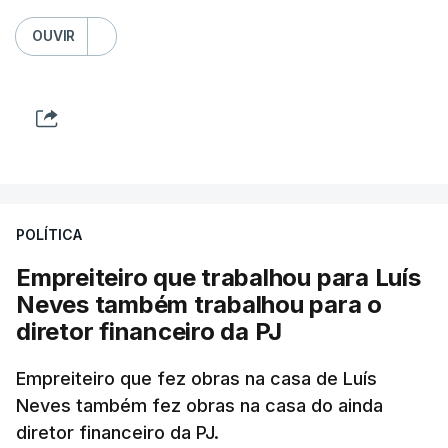
OUVIR
POLÍTICA
Empreiteiro que trabalhou para Luís
Neves também trabalhou para o
diretor financeiro da PJ
Empreiteiro que fez obras na casa de Luís
Neves também fez obras na casa do ainda
diretor financeiro da PJ.