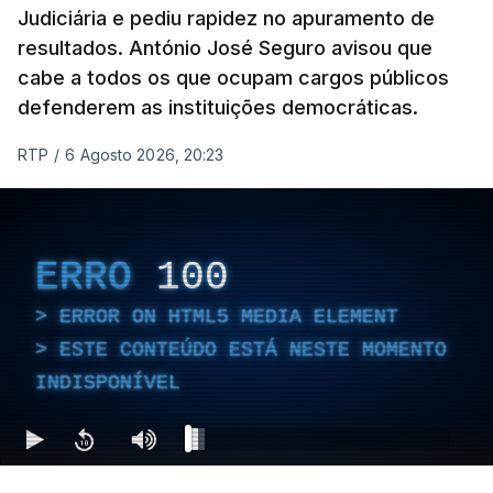
Judiciária e pediu rapidez no apuramento de
resultados. António José Seguro avisou que
cabe a todos os que ocupam cargos públicos
defenderem as instituições democráticas.
RTP
/
6 Agosto 2026, 20:23
ERRO
100
ERROR ON HTML5 MEDIA ELEMENT
ESTE CONTEÚDO ESTÁ NESTE MOMENTO
INDISPONÍVEL