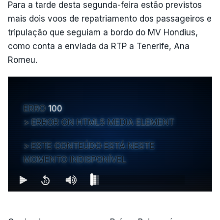
Para a tarde desta segunda-feira estão previstos
mais dois voos de repatriamento dos passageiros e
tripulação que seguiam a bordo do MV Hondius,
como conta a enviada da RTP a Tenerife, Ana
Romeu.
ERRO
100
ERROR ON HTML5 MEDIA ELEMENT
ESTE CONTEÚDO ESTÁ NESTE
MOMENTO INDISPONÍVEL