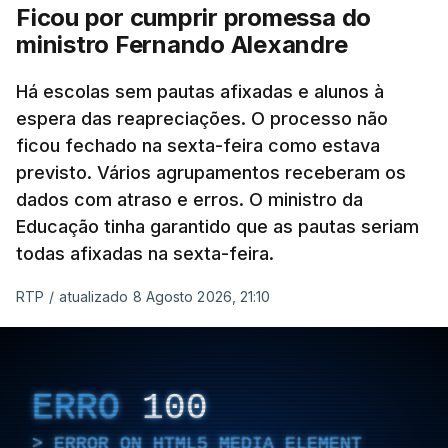
Ficou por cumprir promessa do
ministro Fernando Alexandre
Há escolas sem pautas afixadas e alunos à
espera das reapreciações. O processo não
ficou fechado na sexta-feira como estava
previsto. Vários agrupamentos receberam os
dados com atraso e erros. O ministro da
Educação tinha garantido que as pautas seriam
todas afixadas na sexta-feira.
RTP
/
atualizado 8 Agosto 2026, 21:10
ERRO
100
ERROR ON HTML5 MEDIA ELEMENT