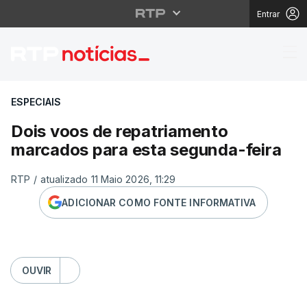
Entrar
Dois voos de repatria
ESPECIAIS
Dois voos de repatriamento
marcados para esta segunda-feira
RTP
/
atualizado 11 Maio 2026, 11:29
ADICIONAR COMO FONTE INFORMATIVA
OUVIR