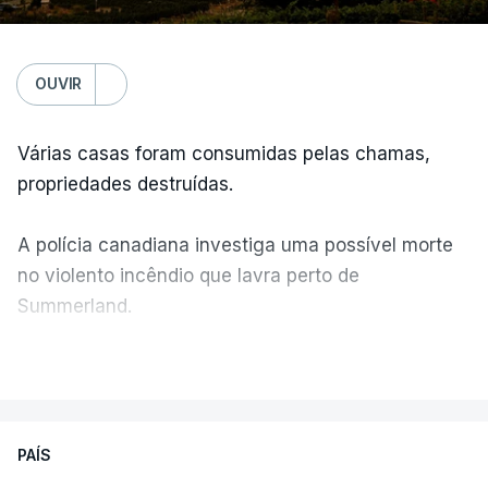
OUVIR
Várias casas foram consumidas pelas chamas,
propriedades destruídas.
A polícia canadiana investiga uma possível morte
no violento incêndio que lavra perto de
Summerland.
VER MAIS
Éum cenário de terror, descreve o primeiro-ministro
da Columbia Britânica, David Iby.
PAÍS