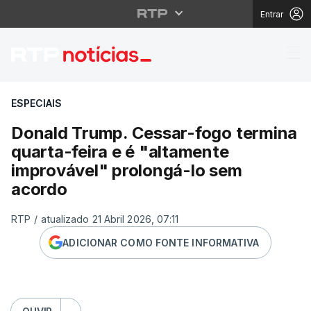
Entrar
Donald Trump. Cessar-
ESPECIAIS
Donald Trump. Cessar-fogo termina
quarta-feira e é "altamente
improvável" prolongá-lo sem
acordo
RTP
/
atualizado 21 Abril 2026, 07:11
ADICIONAR COMO FONTE INFORMATIVA