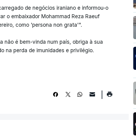
carregado de negócios iraniano e informou-o
erar o embaixador Mohammad Reza Raeuf
reiro, como 'persona non grata'".
a não é bem-vinda num país, obriga à sua
do na perda de imunidades e privilégio.