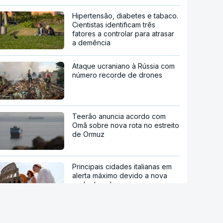
Hipertensão, diabetes e tabaco.
Cientistas identificam três
fatores a controlar para atrasar
a demência
Ataque ucraniano à Rússia com
número recorde de drones
Teerão anuncia acordo com
Omã sobre nova rota no estreito
de Ormuz
Principais cidades italianas em
alerta máximo devido a nova
onda de calor
NASA confirma que destroços