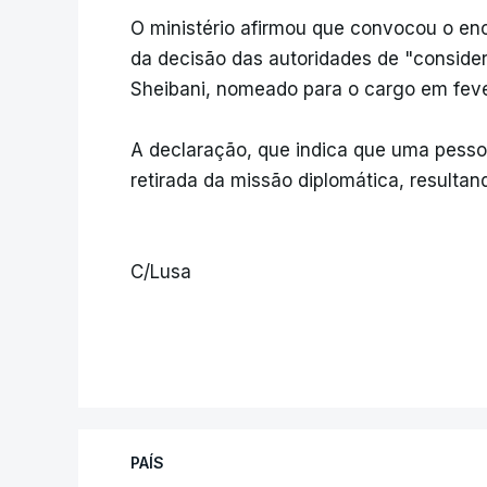
O ministério afirmou que convocou o en
da decisão das autoridades de "consid
Sheibani, nomeado para o cargo em feve
A declaração, que indica que uma pesso
retirada da missão diplomática, resultan
C/Lusa
PAÍS