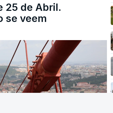
 25 de Abril.
ão se veem