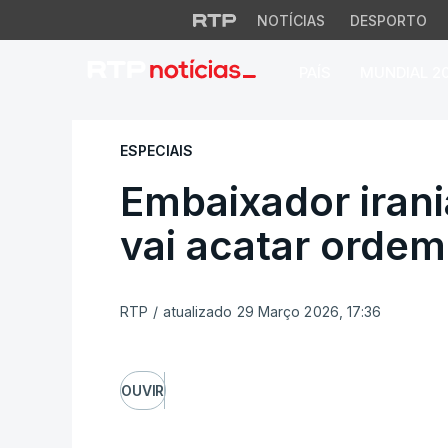
NOTÍCIAS
DESPORTO
PAÍS
MUNDIAL 2
Embaixador iranian
ESPECIAIS
Embaixador iran
vai acatar ordem
RTP
/
atualizado 29 Março 2026, 17:36
OUVIR