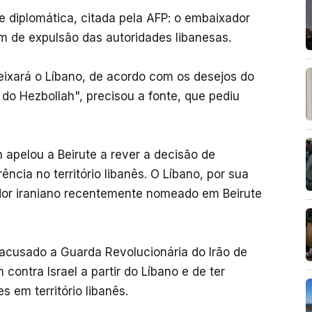
 diplomática, citada pela AFP: o embaixador
em de expulsão das autoridades libanesas.
xará o Líbano, de acordo com os desejos do
 do Hezbollah", precisou a fonte, que pediu
 apelou a Beirute a rever a decisão de
ncia no território libanês. O Líbano, por sua
dor iraniano recentemente nomeado em Beirute
 acusado a Guarda Revolucionária do Irão de
 contra Israel a partir do Líbano e de ter
 em território libanês.