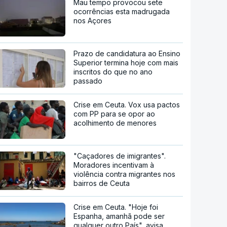
Mau tempo provocou sete
ocorrências esta madrugada
nos Açores
Prazo de candidatura ao Ensino
Superior termina hoje com mais
inscritos do que no ano
passado
Crise em Ceuta. Vox usa pactos
com PP para se opor ao
acolhimento de menores
"Caçadores de imigrantes".
Moradores incentivam à
violência contra migrantes nos
bairros de Ceuta
Crise em Ceuta. "Hoje foi
Espanha, amanhã pode ser
qualquer outro País", avisa