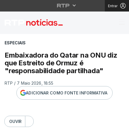
Entrar
Embaixadora do Qatar 
ESPECIAIS
Embaixadora do Qatar na ONU diz
que Estreito de Ormuz é
"responsabilidade partilhada"
RTP
/
7 Maio 2026, 18:55
ADICIONAR COMO FONTE INFORMATIVA
OUVIR