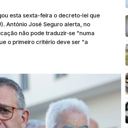
ou esta sexta-feira o decreto-lei que
). António José Seguro alerta, no
ficação não pode traduzir-se "numa
e o primeiro critério deve ser "a