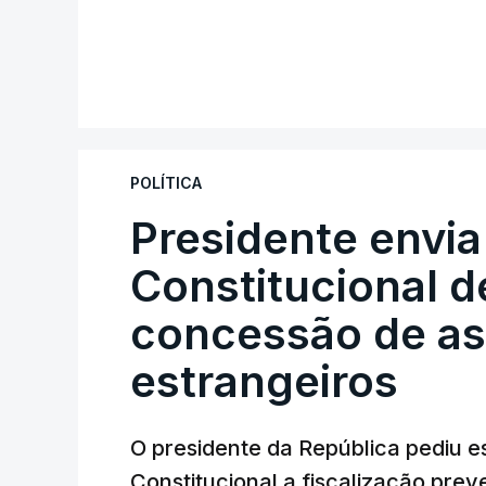
POLÍTICA
Presidente envia
Constitucional d
concessão de asi
estrangeiros
O presidente da República pediu es
Constitucional a fiscalização pre