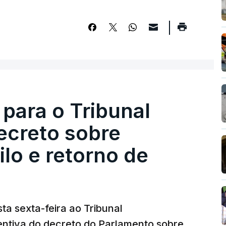
 para o Tribunal
ecreto sobre
lo e retorno de
ta sexta-feira ao Tribunal
ventiva do decreto do Parlamento sobre