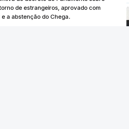
etorno de estrangeiros, aprovado com
P e a abstenção do Chega.