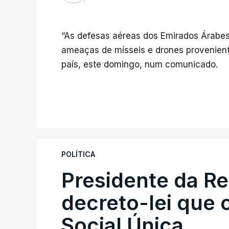
“As defesas aéreas dos Emirados Árabes
ameaças de mísseis e drones proveniente
país, este domingo, num comunicado.
POLÍTICA
Presidente da R
decreto-lei que 
Social Única