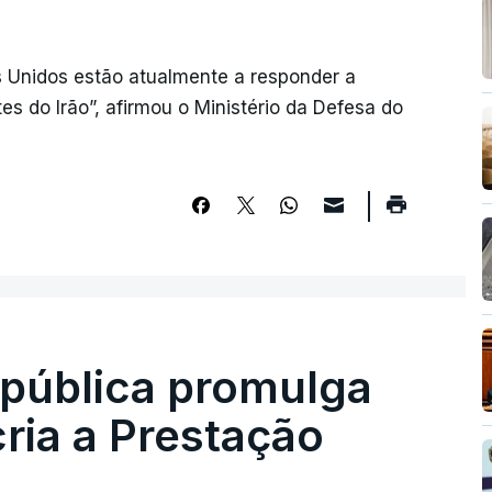
 Unidos estão atualmente a responder a
s do Irão”, afirmou o Ministério da Defesa do
epública promulga
cria a Prestação