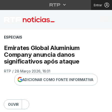
Entrar
Emirates Global Alumi
ESPECIAIS
Emirates Global Aluminium
Company anuncia danos
significativos após ataque
RTP
/
28 Março 2026, 16:01
ADICIONAR COMO FONTE INFORMATIVA
OUVIR