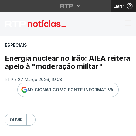
Entrar
Energia nuclear no Irão
ESPECIAIS
Energia nuclear no Irão: AIEA reitera
apelo à "moderação militar"
RTP
/
27 Março 2026, 19:08
ADICIONAR COMO FONTE INFORMATIVA
OUVIR