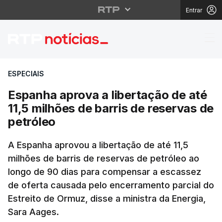
Entrar
Espanha aprova a liber
ESPECIAIS
Espanha aprova a libertação de até
11,5 milhões de barris de reservas de
petróleo
A Espanha aprovou a libertação de até 11,5
milhões de barris de reservas de petróleo ao
longo de 90 dias para compensar a escassez
de oferta causada pelo encerramento parcial do
Estreito de Ormuz, disse a ministra da Energia,
Sara Aages.