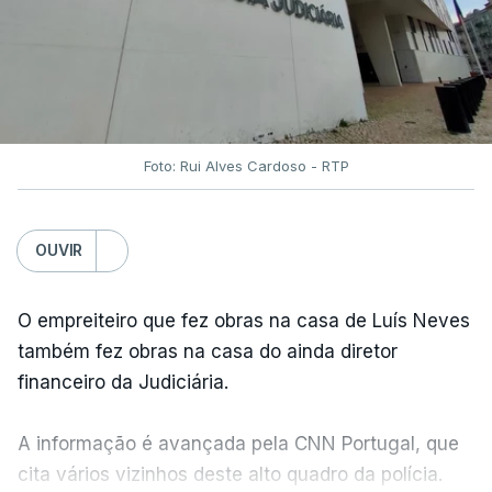
Foto: Rui Alves Cardoso - RTP
OUVIR
O empreiteiro que fez obras na casa de Luís Neves
também fez obras na casa do ainda diretor
financeiro da Judiciária.
A informação é avançada pela CNN Portugal, que
cita vários vizinhos deste alto quadro da polícia.