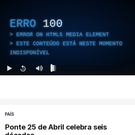
ERRO
100
ERROR ON HTML5 MEDIA ELEMENT
ESTE CONTEÚDO ESTÁ NESTE MOMENTO
INDISPONÍVEL
PAÍS
Ponte 25 de Abril celebra seis