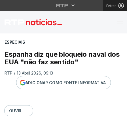
Entrar
Espanha diz que bloqu
ESPECIAIS
Espanha diz que bloqueio naval dos
EUA "não faz sentido"
RTP
/
13 Abril 2026, 09:13
ADICIONAR COMO FONTE INFORMATIVA
OUVIR