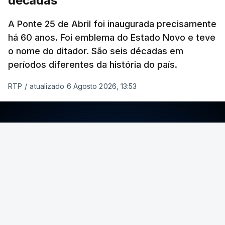
décadas
A Ponte 25 de Abril foi inaugurada precisamente
há 60 anos. Foi emblema do Estado Novo e teve
o nome do ditador. São seis décadas em
períodos diferentes da história do país.
RTP
/
atualizado 6 Agosto 2026, 13:53
ERRO
100
ERROR ON HTML5 MEDIA ELEMENT
ESTE CONTEÚDO ESTÁ NESTE MOMENTO
INDISPONÍVEL