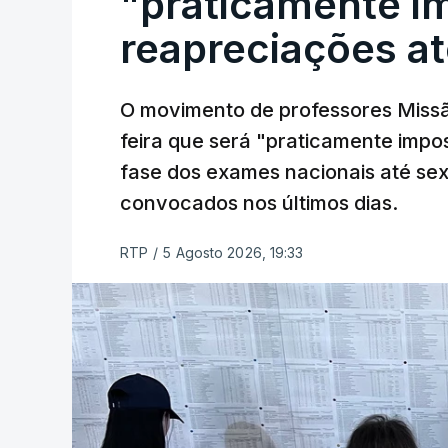
"praticamente im
reapreciações at
O movimento de professores Missã
feira que será "praticamente impos
fase dos exames nacionais até sex
convocados nos últimos dias.
RTP
/
5 Agosto 2026, 19:33