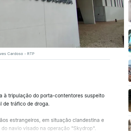
Alves Cardoso - RTP
a à tripulação do porta-contentores suspeito
 de tráfico de droga.
ãos estrangeiros, em situação clandestina e
r do navio visado na operação "Skydrop".