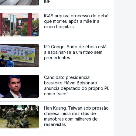
IGF
IGAS arquiva processo de bebé
que morreu após a mãe ir a
cinco hospitais
RD Congo. Surto de ébola está
a espalhar-se a um ritmo sem
precedentes
Candidato presidencial
brasileiro Flávio Bolsonaro
anuncia deputado do próprio PL
como `vice`
Han Kuang. Taiwan sob pressão
chinesa inicia dez dias de
manobras com milhares de
reservistas