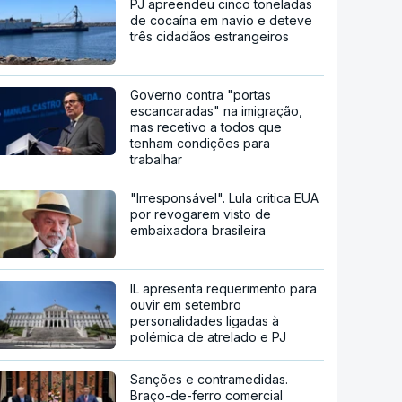
PJ apreendeu cinco toneladas
de cocaína em navio e deteve
três cidadãos estrangeiros
Governo contra "portas
escancaradas" na imigração,
mas recetivo a todos que
tenham condições para
trabalhar
"Irresponsável". Lula critica EUA
por revogarem visto de
embaixadora brasileira
IL apresenta requerimento para
ouvir em setembro
personalidades ligadas à
polémica de atrelado e PJ
Sanções e contramedidas.
Braço-de-ferro comercial