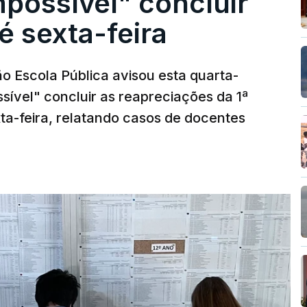
possível" concluir
é sexta-feira
o Escola Pública avisou esta quarta-
sível" concluir as reapreciações da 1ª
ta-feira, relatando casos de docentes