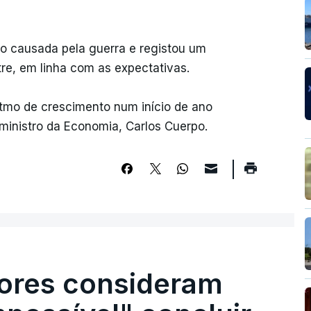
ão causada pela guerra e registou um
re, em linha com as expectativas.
tmo de crescimento num início de ano
 ministro da Economia, Carlos Cuerpo.
ores consideram