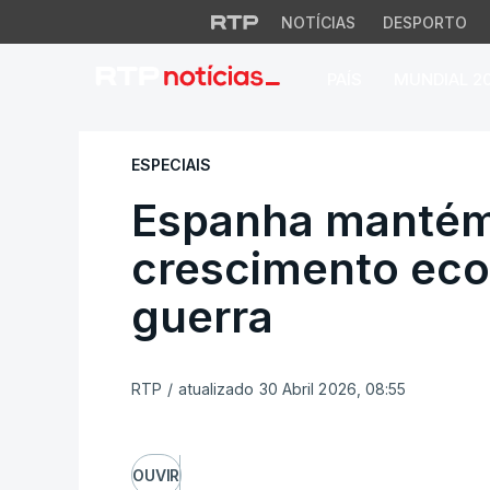
NOTÍCIAS
DESPORTO
PAÍS
MUNDIAL 2
Espanha mantém ri
ESPECIAIS
Espanha mantém
crescimento eco
guerra
RTP
/
atualizado 30 Abril 2026, 08:55
OUVIR