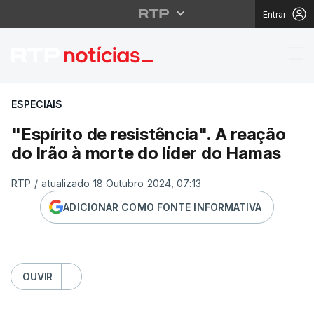
Entrar
"Espírito de resistênc
ESPECIAIS
"Espírito de resistência". A reação
do Irão à morte do líder do Hamas
RTP
/
atualizado 18 Outubro 2024, 07:13
ADICIONAR COMO FONTE INFORMATIVA
OUVIR