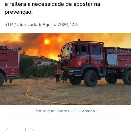
e reitera a necessidade de apostar na
prevenção.
RTP
/
atualizado 9 Agosto 2026, 12:15
Foto: Miguel Soares - RTP Antena 1