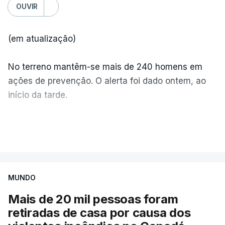
OUVIR
(em atualização)
No terreno mantêm-se mais de 240 homens em
ações de prevenção. O alerta foi dado ontem, ao
início da tarde.
Mais de 20 mil pessoas foram retiradas de casa
VER MAIS
por causa dos violentos incêndios no Canadá
MUNDO
Mais de 20 mil pessoas foram
retiradas de casa por causa dos