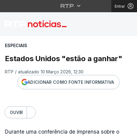
Entrar
Estados Unidos "estão
ESPECIAIS
Estados Unidos "estão a ganhar"
RTP
/
atualizado 10 Março 2026, 12:30
ADICIONAR COMO FONTE INFORMATIVA
OUVIR
Durante uma conferência de imprensa sobre o