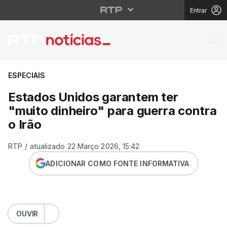
Entrar
Estados Unidos garante
ESPECIAIS
Estados Unidos garantem ter
"muito dinheiro" para guerra contra
o Irão
RTP
/
atualizado 22 Março 2026, 15:42
ADICIONAR COMO FONTE INFORMATIVA
OUVIR