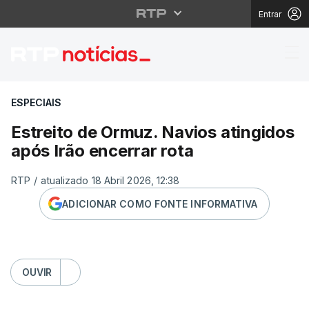
Entrar
Estreito de Ormuz. Nav
ESPECIAIS
Estreito de Ormuz. Navios atingidos
após Irão encerrar rota
RTP
/
atualizado 18 Abril 2026, 12:38
ADICIONAR COMO FONTE INFORMATIVA
OUVIR