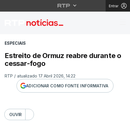
Entrar
Estreito de Ormuz rea
ESPECIAIS
Estreito de Ormuz reabre durante o
cessar-fogo
RTP
/
atualizado 17 Abril 2026, 14:22
ADICIONAR COMO FONTE INFORMATIVA
OUVIR