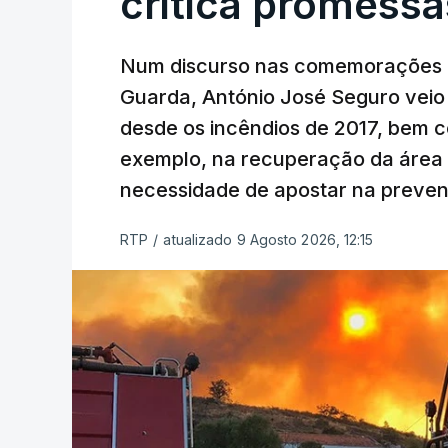
critica promessa
Num discurso nas comemorações d
Guarda, António José Seguro veio c
desde os incêndios de 2017, bem 
exemplo, na recuperação da área a
necessidade de apostar na preve
RTP
/
atualizado 9 Agosto 2026, 12:15