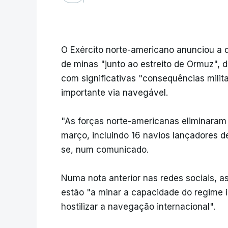
O Exército norte-americano anunciou a d
de minas "junto ao estreito de Ormuz", 
com significativas "consequências milit
importante via navegável.
"As forças norte-americanas eliminaram 
março, incluindo 16 navios lançadores de
se, num comunicado.
Numa nota anterior nas redes sociais, a
estão "a minar a capacidade do regime i
hostilizar a navegação internacional".