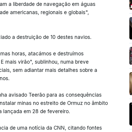
çam a liberdade de navegação em águas
ade americanas, regionais e globais",
iado a destruição de 10 destes navios.
timas horas, atacámos e destruímos
E mais virão", sublinhou, numa breve
ais, sem adiantar mais detalhes sobre a
nos.
inha avisado Teerão para as consequências
nstalar minas no estreito de Ormuz no âmbito
a lançada em 28 de fevereiro.
ia de uma notícia da CNN, citando fontes