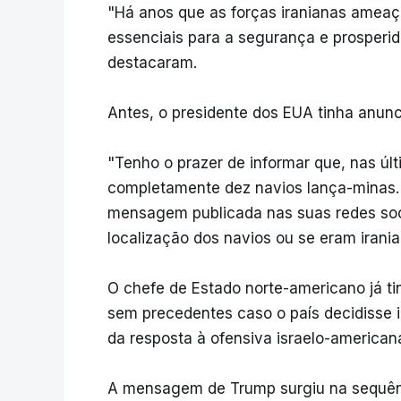
"Há anos que as forças iranianas amea
essenciais para a segurança e prosperid
destacaram.
Antes, o presidente dos EUA tinha anunc
"Tenho o prazer de informar que, nas úl
completamente dez navios lança-minas. 
mensagem publicada nas suas redes soci
localização dos navios ou se eram irania
O chefe de Estado norte-americano já t
sem precedentes caso o país decidisse i
da resposta à ofensiva israelo-american
A mensagem de Trump surgiu na sequênc