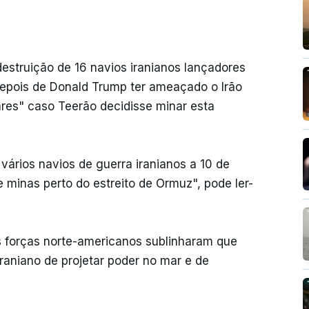
estruição de 16 navios iranianos lançadores
depois de Donald Trump ter ameaçado o Irão
ares" caso Teerão decidisse minar esta
vários navios de guerra iranianos a 10 de
 minas perto do estreito de Ormuz", pode ler-
s forças norte-americanos sublinharam que
raniano de projetar poder no mar e de