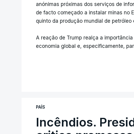
anónimas próximas dos serviços de info
de facto começado a instalar minas no 
quinto da produção mundial de petróleo 
A reação de Trump realça a importância 
economia global e, especificamente, pa
PAÍS
Incêndios. Presi