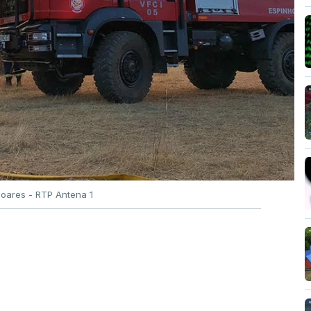
Soares - RTP Antena 1