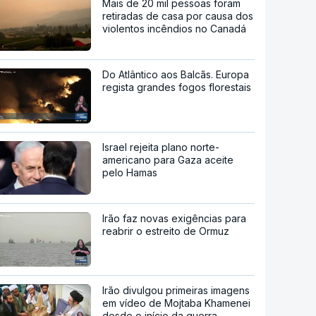
Mais de 20 mil pessoas foram
retiradas de casa por causa dos
violentos incêndios no Canadá
Do Atlântico aos Balcãs. Europa
regista grandes fogos florestais
Israel rejeita plano norte-
americano para Gaza aceite
pelo Hamas
Irão faz novas exigências para
reabrir o estreito de Ormuz
Irão divulgou primeiras imagens
em vídeo de Mojtaba Khamenei
desde o início da guerra