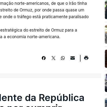
rmação norte-americanos, de que o Irão tinha
Estreito de Ormuz, por onde passa quase um
e onde o tráfego está praticamente paralisado
estratégica do estreito de Ormuz para a
ra a economia norte-americana.
dente da República