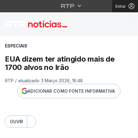
Entrar
EUA dizem ter atingido
ESPECIAIS
EUA dizem ter atingido mais de
1700 alvos no Irão
RTP
/
atualizado 3 Março 2026, 16:48
ADICIONAR COMO FONTE INFORMATIVA
OUVIR