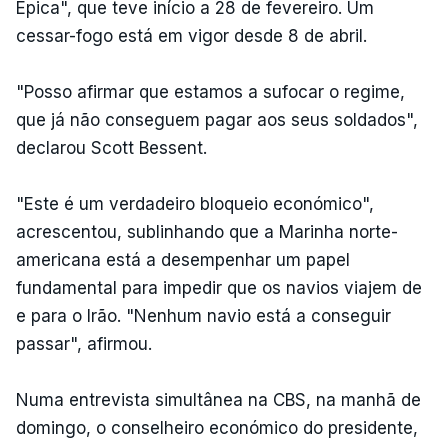
Épica", que teve início a 28 de fevereiro. Um
cessar-fogo está em vigor desde 8 de abril.
"Posso afirmar que estamos a sufocar o regime,
que já não conseguem pagar aos seus soldados",
declarou Scott Bessent.
"Este é um verdadeiro bloqueio económico",
acrescentou, sublinhando que a Marinha norte-
americana está a desempenhar um papel
fundamental para impedir que os navios viajem de
e para o Irão. "Nenhum navio está a conseguir
passar", afirmou.
Numa entrevista simultânea na CBS, na manhã de
domingo, o conselheiro económico do presidente,