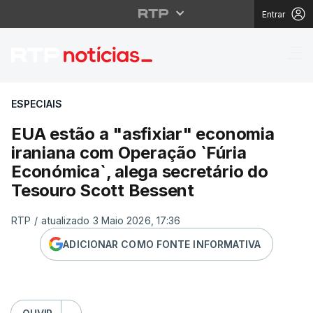
Entrar
EUA estão a "asfixiar
ESPECIAIS
EUA estão a "asfixiar" economia
iraniana com Operação `Fúria
Económica`, alega secretário do
Tesouro Scott Bessent
RTP
/
atualizado 3 Maio 2026, 17:36
ADICIONAR COMO FONTE INFORMATIVA