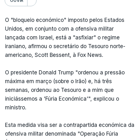
OUVIR
O "bloqueio económico" imposto pelos Estados
Unidos, em conjunto com a ofensiva militar
lançada com Israel, está a "asfixiar" o regime
iraniano, afirmou o secretário do Tesouro norte-
americano, Scott Bessent, à Fox News.
O presidente Donald Trump "ordenou a pressão
máxima em março (sobre o Irão) e, há três
semanas, ordenou ao Tesouro e a mim que
iniciássemos a 'Fúria Económica'", explicou o
ministro.
Esta medida visa ser a contrapartida económica da
ofensiva militar denominada "Operação Fúria