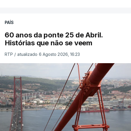
PAÍS
60 anos da ponte 25 de Abril.
Histórias que não se veem
RTP
/
atualizado 6 Agosto 2026, 16:23