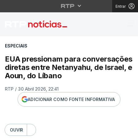
Entrar
EUA pressionam para c
ESPECIAIS
EUA pressionam para conversações
diretas entre Netanyahu, de Israel, e
Aoun, do Líbano
RTP
/
30 Abril 2026, 22:41
ADICIONAR COMO FONTE INFORMATIVA
OUVIR