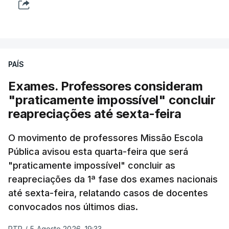
PAÍS
Exames. Professores consideram
"praticamente impossível" concluir
reapreciações até sexta-feira
O movimento de professores Missão Escola
Pública avisou esta quarta-feira que será
"praticamente impossível" concluir as
reapreciações da 1ª fase dos exames nacionais
até sexta-feira, relatando casos de docentes
convocados nos últimos dias.
RTP
/
5 Agosto 2026, 19:33