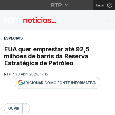
Entrar
EUA quer emprestar até
ESPECIAIS
EUA quer emprestar até 92,5
milhões de barris da Reserva
Estratégica de Petróleo
RTP
/
30 Abril 2026, 17:15
ADICIONAR COMO FONTE INFORMATIVA
OUVIR