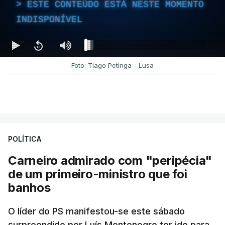
ESTE CONTEÚDO ESTÁ NESTE MOMENTO
INDISPONÍVEL
Foto: Tiago Petinga - Lusa
POLÍTICA
Carneiro admirado com "peripécia"
de um primeiro-ministro que foi
banhos
O líder do PS manifestou-se este sábado
surpreendido por Luís Montenegro ter ido para