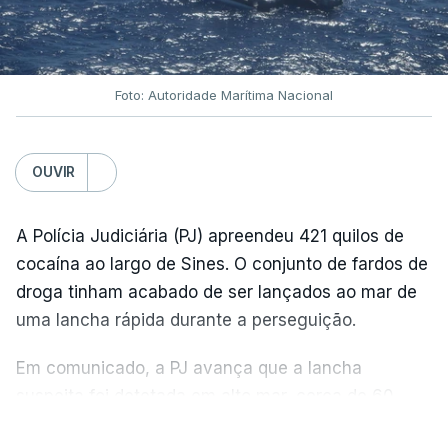
Foto: Autoridade Marítima Nacional
OUVIR
A Polícia Judiciária (PJ) apreendeu 421 quilos de
cocaína ao largo de Sines. O conjunto de fardos de
droga tinham acabado de ser lançados ao mar de
uma lancha rápida durante a perseguição.
Em comunicado, a PJ avança que a lancha
suspeita foi detetada em alto mar, cerca de 60
milhas náuticas ao largo de Sines.
VER MAIS