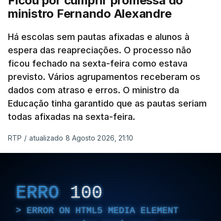
Ficou por cumprir promessa do
ministro Fernando Alexandre
Há escolas sem pautas afixadas e alunos à
espera das reapreciações. O processo não
ficou fechado na sexta-feira como estava
previsto. Vários agrupamentos receberam os
dados com atraso e erros. O ministro da
Educação tinha garantido que as pautas seriam
todas afixadas na sexta-feira.
RTP
/
atualizado 8 Agosto 2026, 21:10
ERRO
100
ERROR ON HTML5 MEDIA ELEMENT