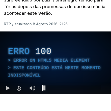
férias depois das promessas de que isso não ia
acontecer este Verão.
RTP
/
atualizado 8 Agosto 2026, 21:26
ERRO
100
ERROR ON HTML5 MEDIA ELEMENT
ESTE CONTEÚDO ESTÁ NESTE MOMENTO
INDISPONÍVEL