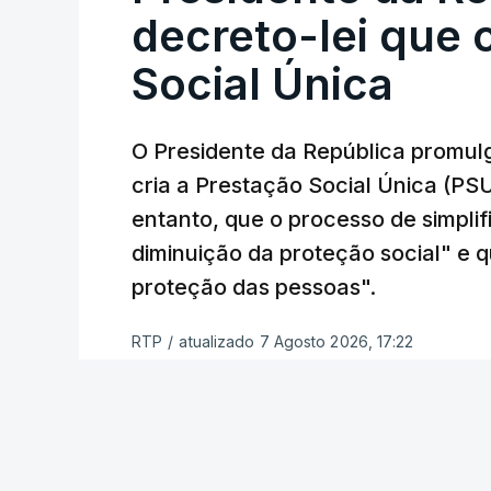
decreto-lei que 
Social Única
O Presidente da República promulg
cria a Prestação Social Única (PSU
entanto, que o processo de simpli
diminuição da proteção social" e qu
proteção das pessoas".
RTP
/
atualizado 7 Agosto 2026, 17:22