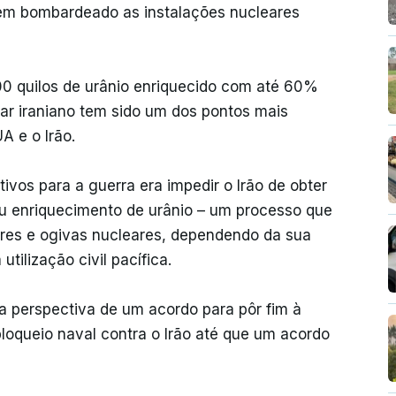
erem bombardeado as instalações nucleares
00 quilos de urânio enriquecido com até 60%
ar iraniano tem sido um dos pontos mais
A e o Irão.
ivos para a guerra era impedir o Irão de obter
eu enriquecimento de urânio – um processo que
ares e ogivas nucleares, dependendo da sua
tilização civil pacífica.
 perspectiva de um acordo para pôr fim à
loqueio naval contra o Irão até que um acordo