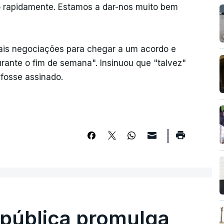
o rapidamente. Estamos a dar-nos muito bem
ais negociações para chegar a um acordo e
rante o fim de semana". Insinuou que "talvez"
fosse assinado.
epública promulga