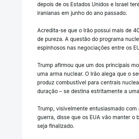
depois de os Estados Unidos e Israel t
iranianas em junho do ano passado.
Acredita-se que o Irão possui mais de 4
de pureza. A questão do programa nucle
espinhosos nas negociações entre os EU
Trump afirmou que um dos principais mot
uma arma nuclear. O Irão alega que o s
produz combustível para centrais nucle
duração – se destina estritamente a uma u
Trump, visivelmente entusiasmado com a
guerra, disse que os EUA vão manter o b
seja finalizado.