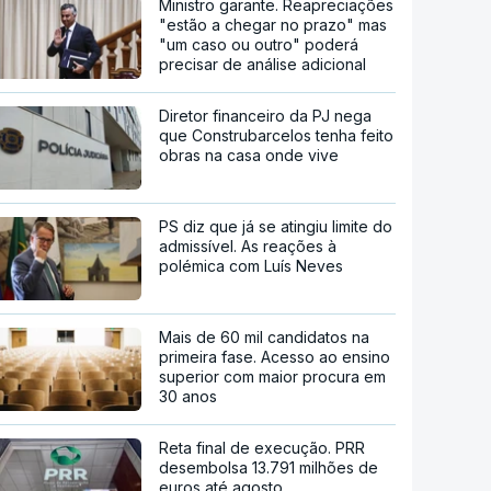
Ministro garante. Reapreciações
"estão a chegar no prazo" mas
"um caso ou outro" poderá
precisar de análise adicional
Diretor financeiro da PJ nega
que Construbarcelos tenha feito
obras na casa onde vive
PS diz que já se atingiu limite do
admissível. As reações à
polémica com Luís Neves
Mais de 60 mil candidatos na
primeira fase. Acesso ao ensino
superior com maior procura em
30 anos
Reta final de execução. PRR
desembolsa 13.791 milhões de
euros até agosto