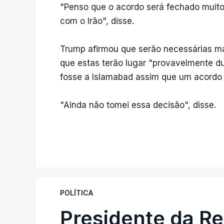
"Penso que o acordo será fechado muit
com o Irão", disse.
Trump afirmou que serão necessárias m
que estas terão lugar "provavelmente du
fosse a Islamabad assim que um acordo 
"Ainda não tomei essa decisão", disse.
POLÍTICA
Presidente da R