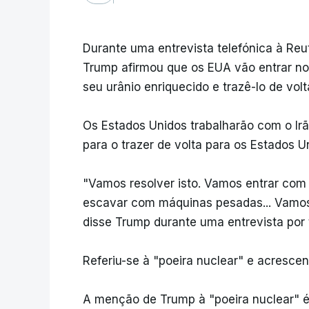
Durante uma entrevista telefónica à Reut
Trump afirmou que os EUA vão entrar no 
seu urânio enriquecido e trazê-lo de vol
Os Estados Unidos trabalharão com o Irã
para o trazer de volta para os Estados U
"Vamos resolver isto. Vamos entrar com o
escavar com máquinas pesadas... Vamos 
disse Trump durante uma entrevista por 
Referiu-se à "poeira nuclear" e acresce
A menção de Trump à "poeira nuclear" é 