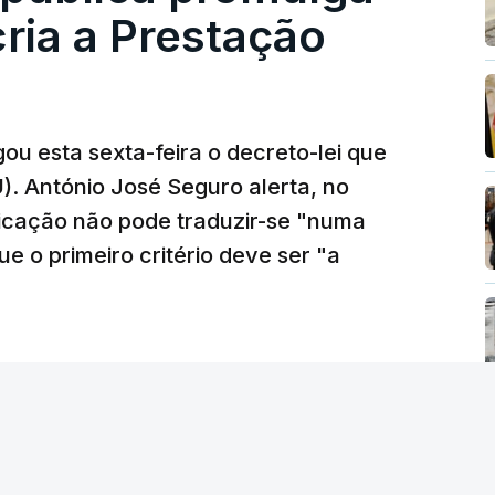
cria a Prestação
ou esta sexta-feira o decreto-lei que
). António José Seguro alerta, no
ficação não pode traduzir-se "numa
e o primeiro critério deve ser "a