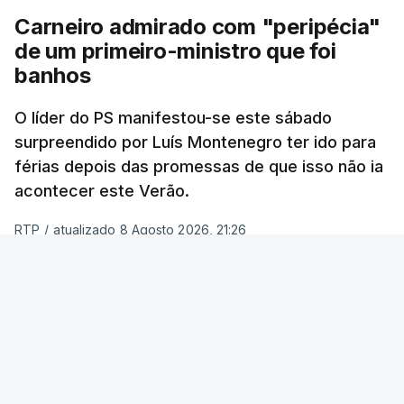
Carneiro admirado com "peripécia"
de um primeiro-ministro que foi
banhos
O líder do PS manifestou-se este sábado
surpreendido por Luís Montenegro ter ido para
férias depois das promessas de que isso não ia
acontecer este Verão.
RTP
/
atualizado 8 Agosto 2026, 21:26
ERRO
100
ERROR ON HTML5 MEDIA ELEMENT
ESTE CONTEÚDO ESTÁ NESTE MOMENTO