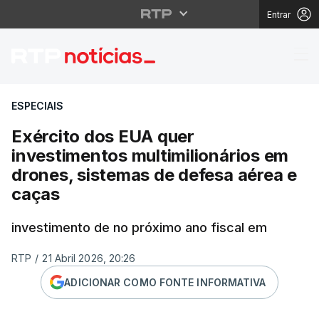
Entrar
Exército dos EUA quer
ESPECIAIS
Exército dos EUA quer
investimentos multimilionários em
drones, sistemas de defesa aérea e
caças
investimento de no próximo ano fiscal em
RTP
/
21 Abril 2026, 20:26
ADICIONAR COMO FONTE INFORMATIVA