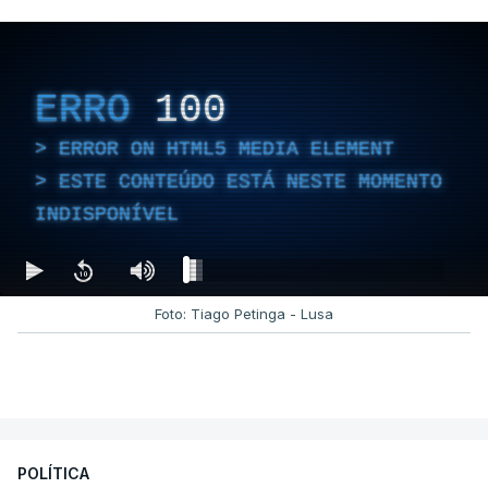
ERRO
100
ERROR ON HTML5 MEDIA ELEMENT
ESTE CONTEÚDO ESTÁ NESTE MOMENTO
INDISPONÍVEL
Foto: Tiago Petinga - Lusa
POLÍTICA